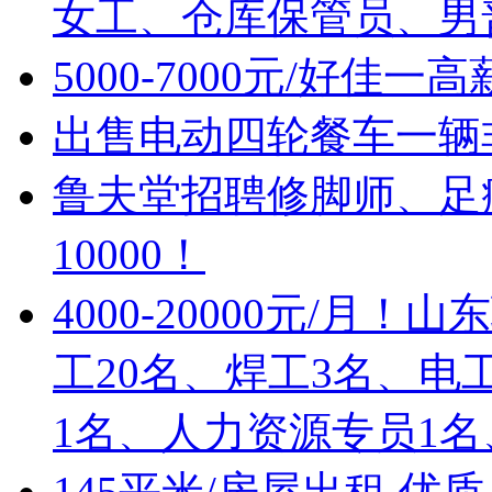
女工、仓库保管员、男
5000-7000元/好佳
出售电动四轮餐车一辆
鲁夫堂招聘修脚师、足疗
10000！
4000-20000元/
工20名、焊工3名、电
1名、人力资源专员1名
145平米/房屋出租,优