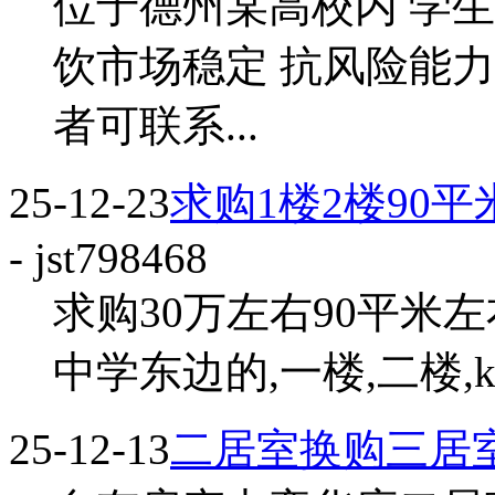
位于德州某高校内 学
饮市场稳定 抗风险能力
者可联系...
25-12-23
求购1楼2楼90平米
- jst798468
求购30万左右90平米
中学东边的,一楼,二楼,ktgg1
25-12-13
二居室换购三居