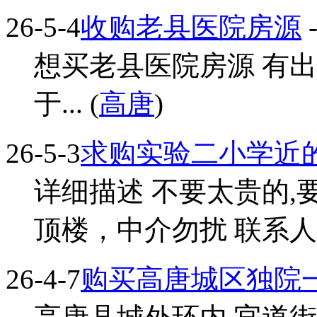
26-5-4
收购老县医院房源
-
想买老县医院房源 有
于... (
高唐
)
26-5-3
求购实验二小学近
详细描述 不要太贵的,
顶楼，中介勿扰 联系人 
26-4-7
购买高唐城区独院