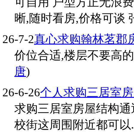
可自用 户型方正无浪费
晰,随时看房,价格可谈 张
26-7-2
真心求购翰林茗郡
价位合适,楼层不要高的,东
唐
)
26-6-26
个人求购三居室房
求购三居室房屋结构通
校街这周围附近都可以...