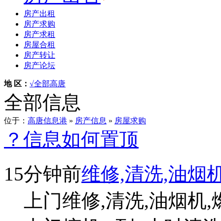
房产出租
房产求购
房产求租
房屋合租
房产转让
房产论坛
地 区：
√全部
高唐
全部信息
位于：
高唐信息港
»
房产信息
»
房屋求购
？信息如何置顶
15分钟前
维修,清洗,油烟
上门维修,清洗,油烟机,