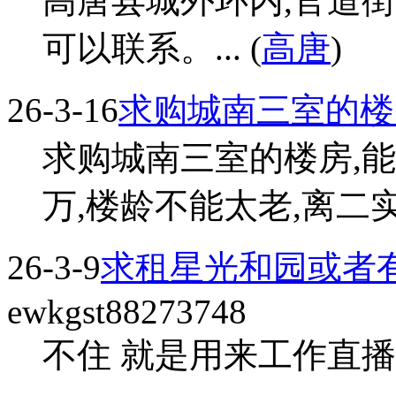
高唐县城外环内,官道
可以联系。... (
高唐
)
26-3-16
求购城南三室的楼
求购城南三室的楼房,能充
万,楼龄不能太老,离二实中
26-3-9
求租星光和园或者
ewkgst88273748
不住 就是用来工作直播 刘