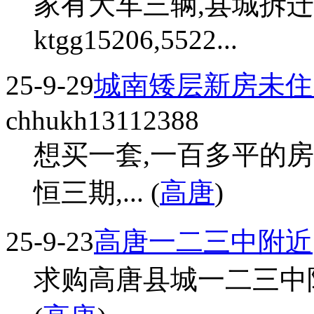
家有大车三辆,县城拆
ktgg15206,5522...
25-9-29
城南矮层新房未住1
chhukh13112388
想买一套,一百多平的房
恒三期,... (
高唐
)
25-9-23
高唐一二三中附近
求购高唐县城一二三中附