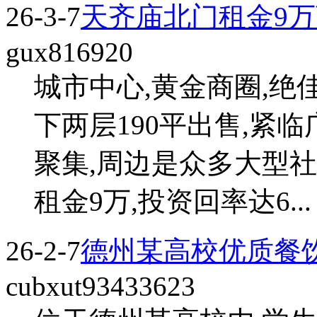
26-3-7
天齐庙北门租金9
gux816920
城市中心,黄金商圈,
下两层190平出售,紧临广
聚集,周边是众多大型社
租金9万,投资回率达6...
26-2-7
德州某高校优质餐
cubxut93433623