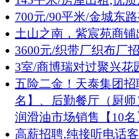
700元/90平米/金城
土山之南，紫宸苑商铺
3600元/织带厂织布厂
3室/商博瑞对过聚兴花
五险二金！天泰集团招
名】、后勤餐厅（厨师
润滑油市场销售【10
高薪招聘,纯接听电话客