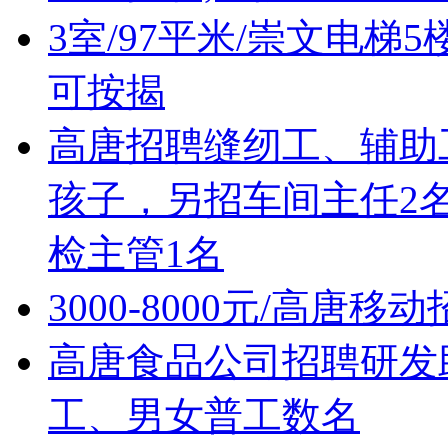
3室/97平米/崇文电梯5
可按揭
高唐招聘缝纫工、辅助工!
孩子，另招车间主任2
检主管1名
3000-8000元/高唐
高唐食品公司招聘研发
工、男女普工数名