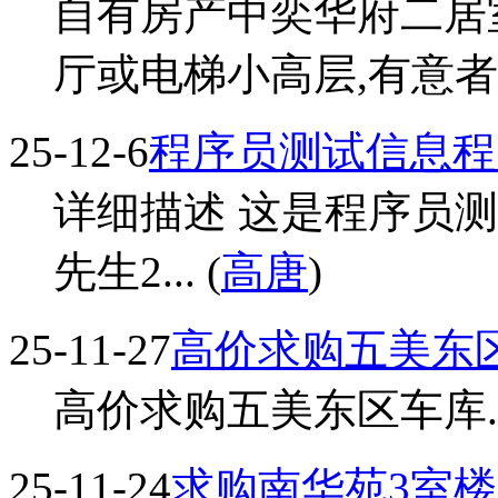
自有房产中奕华府二居室
厅或电梯小高层,有意者联
25-12-6
程序员测试信息程
详细描述 这是程序员测
先生2... (
高唐
)
25-11-27
高价求购五美东
高价求购五美东区车库..
25-11-24
求购南华苑3室