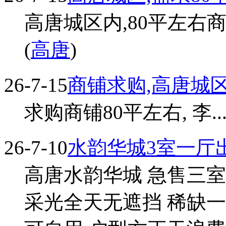
高唐城区内,80平左右商铺
(
高唐
)
26-7-15
商铺求购,高唐城
求购商铺80平左右, 李... 
26-7-10
水韵华城3室一厅
高唐水韵华城 急售三室
采光全天无遮挡 稀缺一