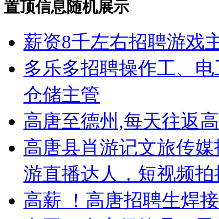
置顶信息随机展示
薪资8千左右招聘游戏
多乐多招聘操作工、电
仓储主管
高唐至德州,每天往返高
高唐县肖游记文旅传媒
游直播达人，短视频拍
高薪 ！高唐招聘生焊