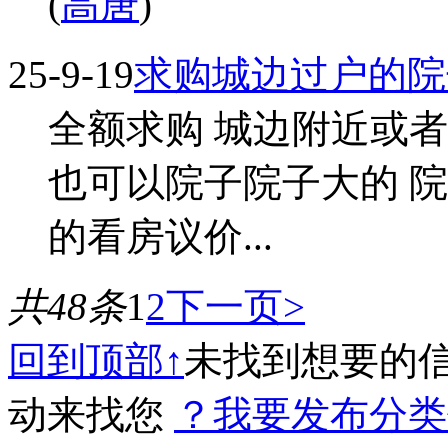
(
高唐
)
25-9-19
求购城边过户的院
全额求购 城边附近或
也可以院子院子大的 院子
的看房议价...
共48条
1
2
下一页>
回到顶部↑
未找到想要的
动来找您
？我要发布分类