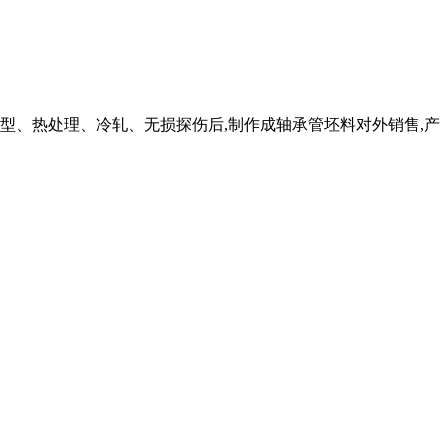
型、热处理、冷轧、无损探伤后,制作成轴承管坯料对外销售,产