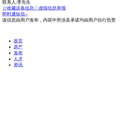
联系人:李先生
☆收藏这条信息
◇虚假信息举报
即时通
短信
--
该信息由用户发布，内容中所涉及承诺均由用户自行负责
首页
房产
发布
人才
资讯