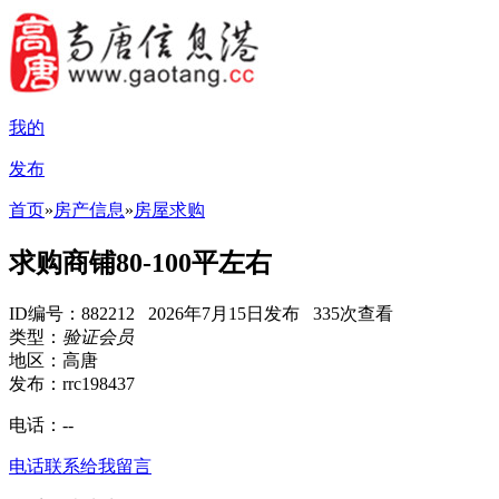
我的
发布
首页
»
房产信息
»
房屋求购
求购商铺80-100平左右
ID编号：882212 2026年7月15日发布 335次查看
类型：
验证会员
地区：高唐
发布：rrc198437
电话：
--
电话联系
给我留言