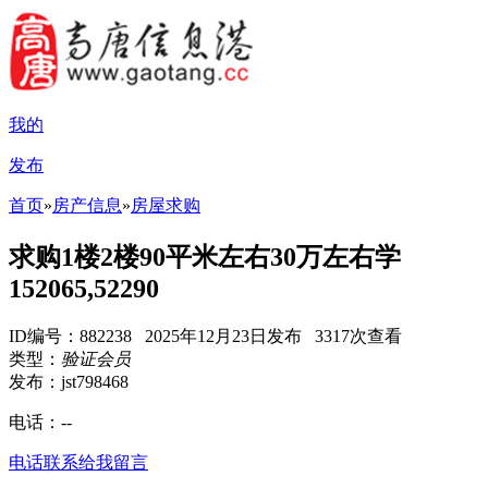
我的
发布
首页
»
房产信息
»
房屋求购
求购1楼2楼90平米左右30万左右学
152065,52290
ID编号：882238 2025年12月23日发布 3317次查看
类型：
验证会员
发布：jst798468
电话：
--
电话联系
给我留言