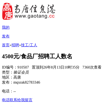
我的
发布
首页
»
招聘
»
技工/工人
4500元/食品厂招聘工人数名
ID编号：910507 置顶到26年8月13日10时35分 7360次查看
类型：
验证会员
地区：高唐
发布：mqxrak82783346
电话：
--
电话联系
给我留言