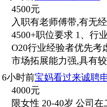
4500
元
入职有老师傅带,有无经
4500+职位要求 1、
O20行业经验者优先考
市场拓展能力强,具有
6小时前
宝妈看过来诚聘
4000
元
限女性 20-40岁 公