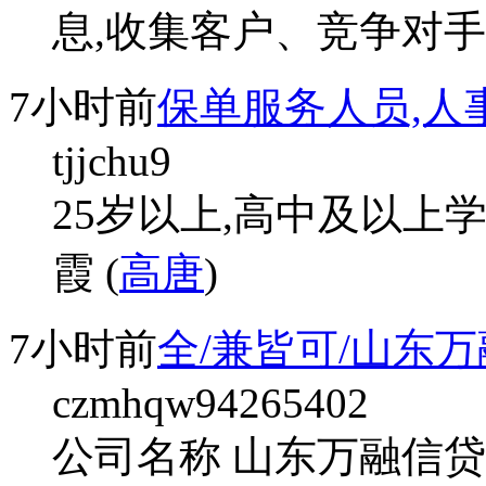
息,收集客户、竞争对手
7小时前
保单服务人员,人
tjjchu9
25岁以上,高中及以上
霞 (
高唐
)
7小时前
全/兼皆可/山东
czmhqw94265402
公司名称 山东万融信贷