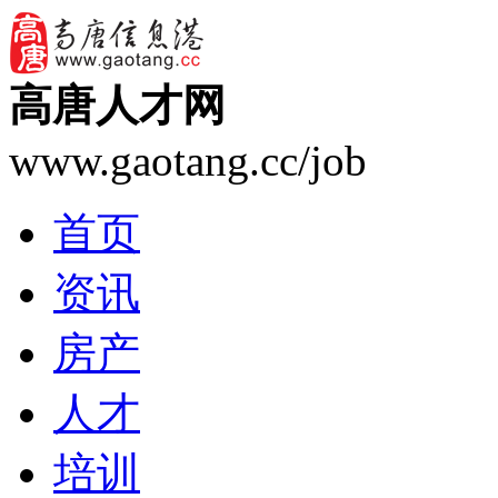
高唐人才网
www.gaotang.cc/job
首页
资讯
房产
人才
培训