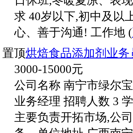
日休班,冬暖夏凉、表
求 40岁以下,初中及
心、善于沟通! 工作地 (
置顶
烘焙食品添加剂业务
3000-15000
元
公司名称 南宁市绿尔
业务经理 招聘人数 3 
主要负责开拓市场,公