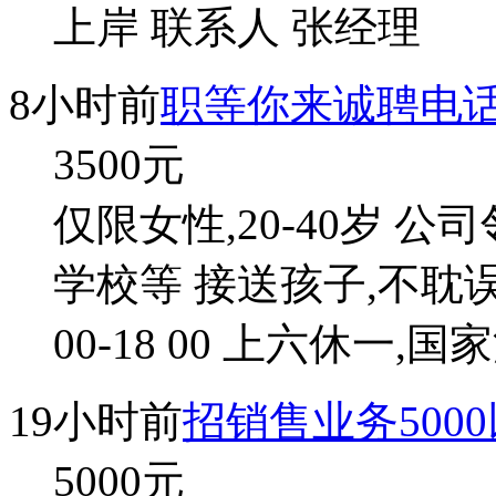
上岸 联系人 张经理
8小时前
职等你来诚聘电
3500
元
仅限女性,20-40岁 
学校等 接送孩子,不耽误挣钱
00-18 00 上六休一
19小时前
招销售业务500
5000
元