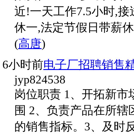
近!一天工作7.5小时
休一,法定节假日带薪
(
高唐
)
6小时前
电子厂招聘销售
jyp824538
岗位职责 1、开拓新市
围 2、负责产品在所辖
的销售指标。3、及时