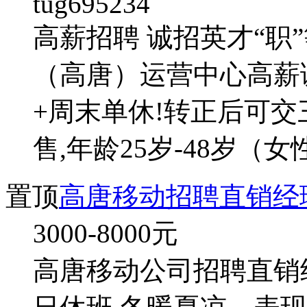
tug695234
高薪招聘 诚招英才“职
（高唐）运营中心高薪
+周末单休!转正后可交
售,年龄25岁-48岁（女性
置顶
高唐移动招聘直销经理
3000-8000
元
高唐移动公司招聘直销经理