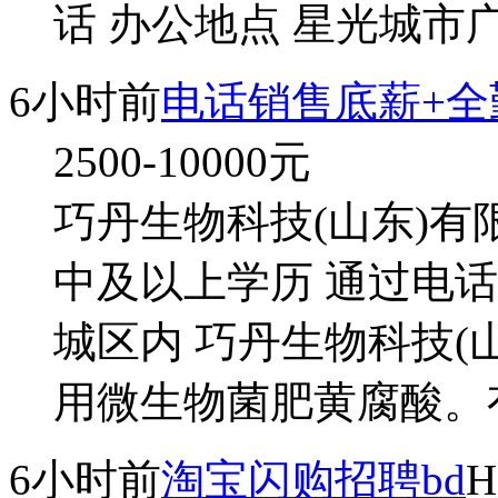
话 办公地点 星光城市广
6小时前
电话销售底薪+全
2500-10000
元
巧丹生物科技(山东)有限
中及以上学历 通过电
城区内 巧丹生物科技(
用微生物菌肥黄腐酸。有
6小时前
淘宝闪购招聘bd
H