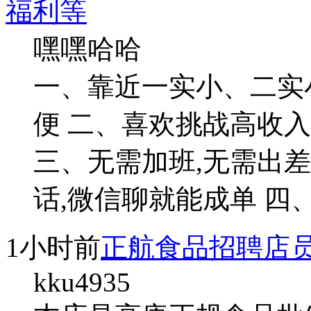
福利等
嘿嘿哈哈
一、靠近一实小、二实
便 二、喜欢挑战高收入的
三、无需加班,无需出差
话,微信聊就能成单 四、
1小时前
正航食品招聘店
kku4935