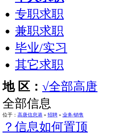
专职求职
兼职求职
毕业/实习
其它求职
地 区：
√全部
高唐
全部信息
位于：
高唐信息港
»
招聘
»
业务/销售
？信息如何置顶