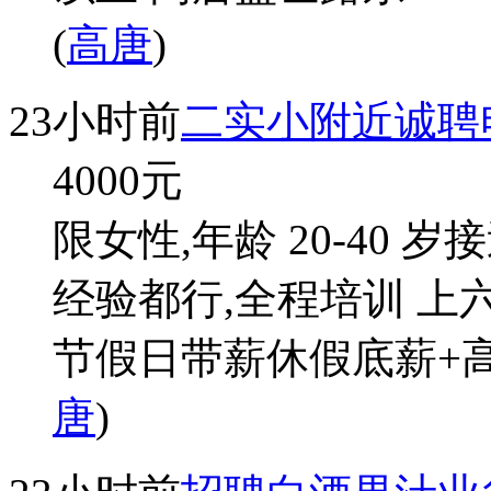
(
高唐
)
23小时前
二实小附近诚聘
4000
元
限女性,年龄 20-40
经验都行,全程培训 上
节假日带薪休假底薪+高
唐
)