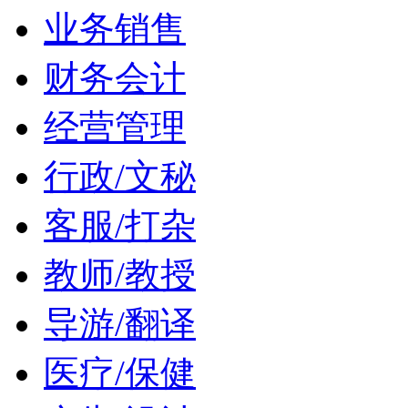
业务销售
财务会计
经营管理
行政/文秘
客服/打杂
教师/教授
导游/翻译
医疗/保健