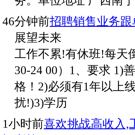
务。单位地址 广西南宁
46分钟前
招聘销售业务跟
展望未来
工作不累!有休班!每天倒班
30-24 00）1、要求
格！2)必须有1年以上
扰!)3)学历
1小时前
喜欢挑战高收入,