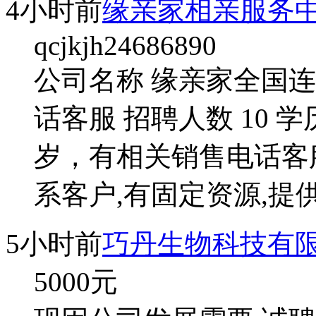
4小时前
缘亲家相亲服务
qcjkjh24686890
公司名称 缘亲家全国连
话客服 招聘人数 10 
岁，有相关销售电话客
系客户,有固定资源,提
5小时前
巧丹生物科技有
5000
元