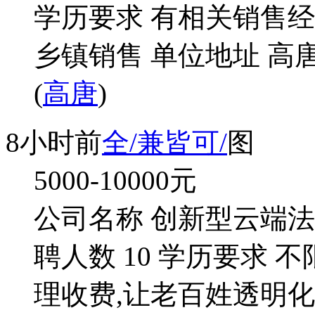
学历要求 有相关销售经
乡镇销售 单位地址 高
(
高唐
)
8小时前
全/兼皆可/
图
5000-10000
元
公司名称 创新型云端法
聘人数 10 学历要求 
理收费,让老百姓透明