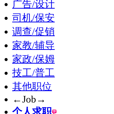
广告/设计
司机/保安
调查/促销
家教/辅导
家政/保姆
技工/普工
其他职位
←Job→
个人求职