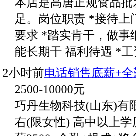
本店是高唐正规食品批
足。岗位职责 *接待上
要求 *踏实肯干，做事细
能长期干 福利待遇 *
2小时前
电话销售底薪+全
2500-10000
元
巧丹生物科技(山东)有限
右(限女性) 高中以上学