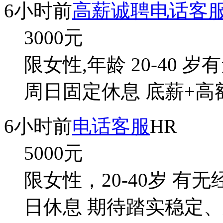
6小时前
高薪诚聘电话客
3000
元
限女性,年龄 20-40 
周日固定休息 底薪+高额
6小时前
电话客服
HR
5000
元
限女性，20-40岁 有
日休息 期待踏实稳定、