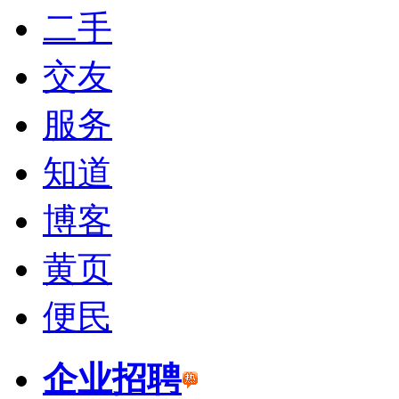
二手
交友
服务
知道
博客
黄页
便民
企业招聘