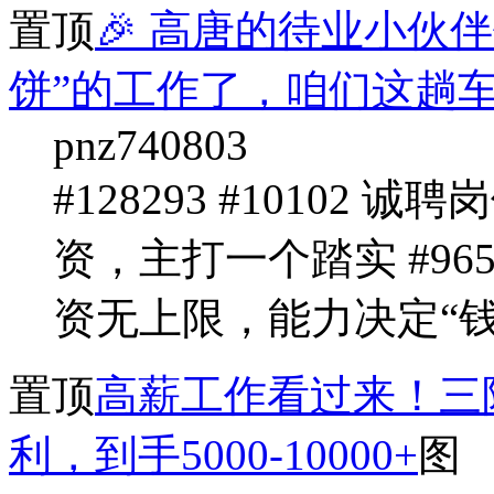
置顶
🎉 高唐的待业小伙
饼”的工作了，咱们这趟
pnz740803
#128293 #10102 诚
资，主打一个踏实 #96
资无上限，能力决定“钱”途 
置顶
高薪工作看过来！三险
利，到手5000-10000+
图