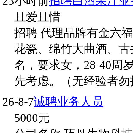
23小时前
招聘白酒果汁业
且爱且惜
招聘 代理品牌有金六
花瓷、绵竹大曲酒、古
名，要求女，28-40
先考虑。（无经验者勿扰
26-8-7
诚聘业务人员
5000
元