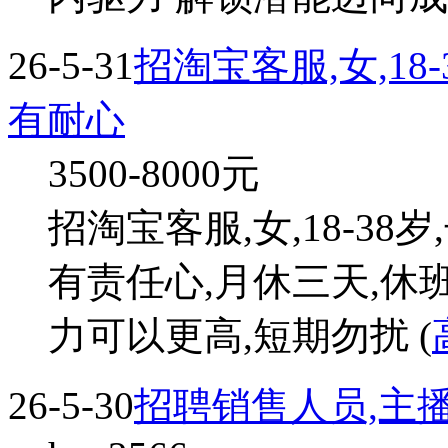
26-5-31
招淘宝客服,女,18
有耐心
3500-8000
元
招淘宝客服,女,18-38
有责任心,月休三天,休班无
力可以更高,短期勿扰 (
26-5-30
招聘销售人员,主播