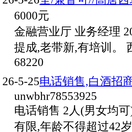
6000
元
金融营业厅 业务经理 2
提成,老带新,有培训。 
68220
26-5-25
电话销售,白酒招
unwbhr78553925
电话销售 2人(男女均可
有限,年龄不得超过42岁