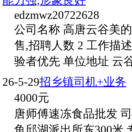
能力强,形象良好
edzmwz20722628
公司名称 高唐云谷美的
售,招聘人数 2 工作描
验者优先 单位地址 云
26-5-29
招乡镇司机+业务
4000
元
唐师傅速冻食品批发 司
鱼邱湖派出所东300米 