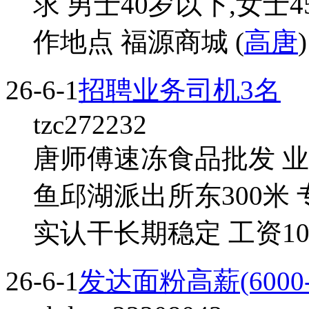
求 男士40岁以下,女士
作地点 福源商城 (
高唐
)
26-6-1
招聘业务司机3名
tzc272232
唐师傅速冻食品批发 业
鱼邱湖派出所东300米 
实认干长期稳定 工资100-
26-6-1
发达面粉高薪(6000