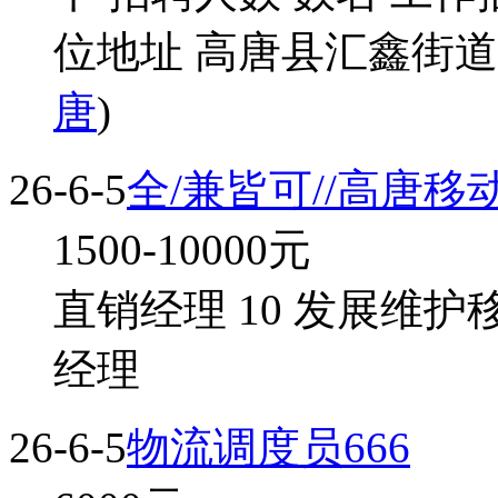
位地址 高唐县汇鑫街道
唐
)
26-6-5
全/兼皆可//高唐
1500-10000
元
直销经理 10 发展维护
经理
26-6-5
物流调度员666