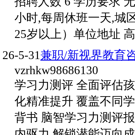
招聘人数 6 学历要求 
小时,每周休班一天,
25岁以上）单位地址 高
26-5-31
兼职/新视界教育
vzrhkw98686130
学习力测评 全面评估
化精准提升 覆盖不同
背书 脑智学习力测评报
内驱力 解锁潜能迈向成