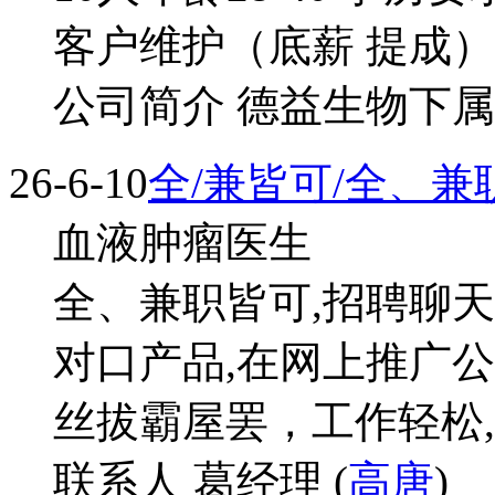
客户维护（底薪 提成
公司简介 德益生物下
26-6-10
全/兼皆可/全、兼
血液肿瘤医生
全、兼职皆可,招聘聊
对口产品,在网上推广
丝拔霸屋罢，工作轻松,
联系人 葛经理 (
高唐
)