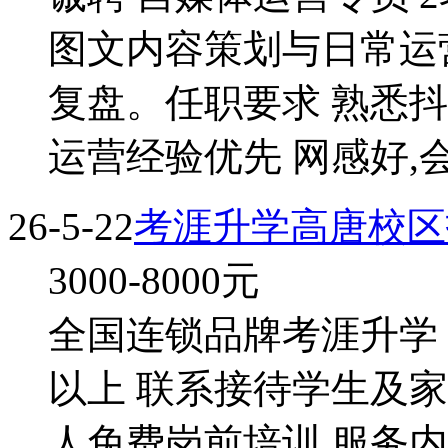
图文内容策划与日常运
复盘。任职要求 熟悉抖
运营经验优先 网感好,会
26-5-22
考涯升学高唐校区
3000-8000
元
全国连锁品牌考涯升学 服
以上 联系接待学生及家
人免费岗前培训,服务