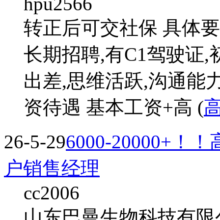
hpu2566
转正后可交社保 具体要求
长期招聘,有C1驾驶证
出差,思维活跃,沟通能
资待遇 基本工资+高 (
26-5-29
6000-20000
户销售经理
cc2006
山东巴曼生物科技有限