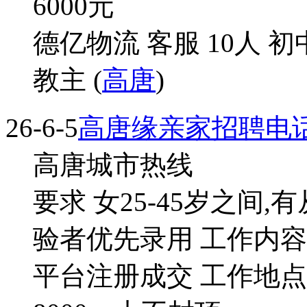
6000
元
德亿物流 客服 10人 
教主 (
高唐
)
26-6-5
高唐缘亲家招聘电话
高唐城市热线
要求 女25-45岁之间
验者优先录用 工作内容
平台注册成交 工作地点