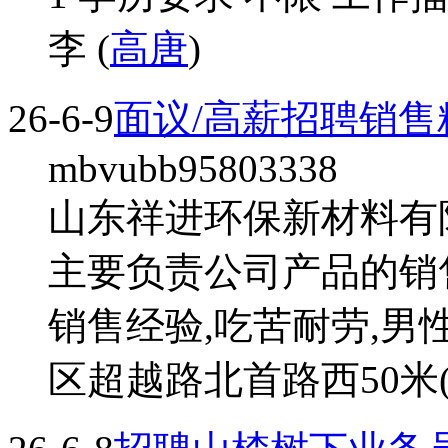
李 (
高唐
)
26-6-9
面议/高薪招聘销售
mbvubb95803338
山东祥进环保新材料有限
主要负责公司产品的销
销售经验,吃苦耐劳,男
区超越路北首路西50米