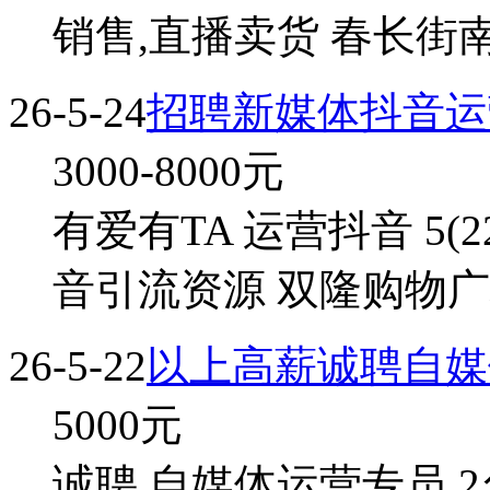
销售,直播卖货 春长街南
26-5-24
招聘新媒体抖音运
3000-8000
元
有爱有TA 运营抖音 5(
音引流资源 双隆购物广
26-5-22
以上高薪诚聘自媒
5000
元
诚聘 自媒体运营专员 