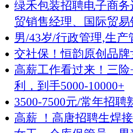
绿禾包装招聘电子商务
贸销售经理、国际贸易
男/43岁/行政管理,生
交社保！恒韵原创品牌
高薪工作看过来！三险+
利，到手5000-10000+
3500-7500元/常年
高薪 ！高唐招聘生焊