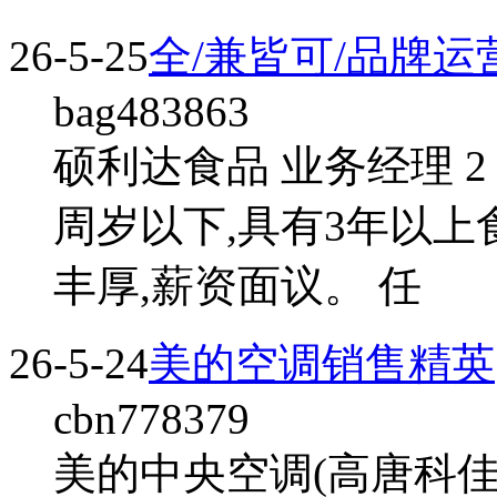
26-5-25
全/兼皆可/品牌
bag483863
硕利达食品 业务经理 2
周岁以下,具有3年以上
丰厚,薪资面议。 任
26-5-24
美的空调销售精英
cbn778379
美的中央空调(高唐科佳店)