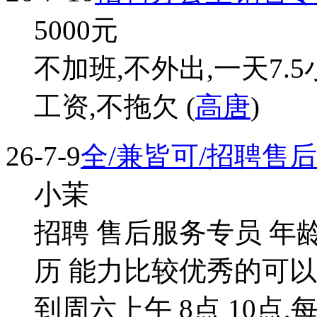
5000
元
不加班,不外出,一天7.
工资,不拖欠 (
高唐
)
26-7-9
全/兼皆可/招聘售
小茉
招聘 售后服务专员 年龄
历 能力比较优秀的可
到周六上午 8点 10点