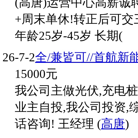
(高唐)运营中心高薪诚
+周末单休!转正后可交三
年龄25岁-45岁 长期(
26-7-2
全/兼皆可//首航
15000
元
我公司主做光伏,充电桩
业主自投,我公司投资,
话咨询! 王经理 (
高唐
)