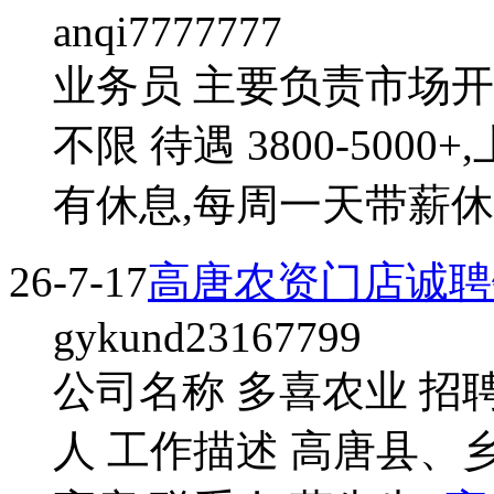
anqi7777777
业务员 主要负责市场开拓
不限 待遇 3800-500
有休息,每周一天带薪休班!联
26-7-17
高唐农资门店诚聘
gykund23167799
公司名称 多喜农业 招聘
人 工作描述 高唐县、