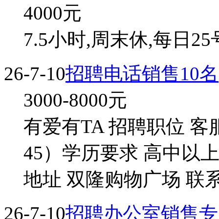
4000
元
7.5小时,周末休,每日25
26-7-10
招聘电话销售10名
3000-8000
元
有爱有TA 招聘职位 客服
45）学历要求 高中以上
地址 双隆购物广场 联
26-7-10
招聘办公室销售专