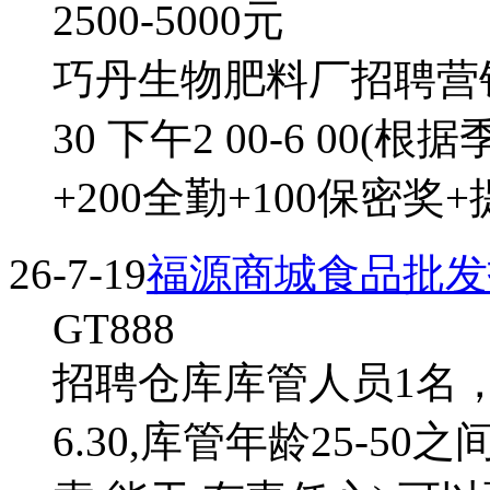
2500-5000
元
巧丹生物肥料厂招聘营销销
30 下午2 00-6 00(
+200全勤+100保密奖+
26-7-19
福源商城食品批发
GT888
招聘仓库库管人员1名，运货
6.30,库管年龄25-5