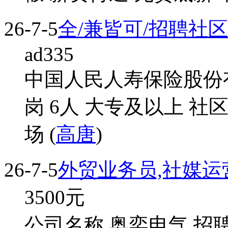
26-7-5
全/兼皆可/招聘社
ad335
中国人民人寿保险股份
岗 6人 大专及以上 
场 (
高唐
)
26-7-5
外贸业务员,社媒运
3500
元
公司名称 奥奕电气 招