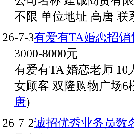
公司名称 建诚商贸有限
不限 单位地址 高唐 联
26-7-3
有爱有TA婚恋招销
3000-8000
元
有爱有TA 婚恋老师 1
女顾客 双隆购物广场6楼
唐
)
26-7-2
诚招优秀业务员数