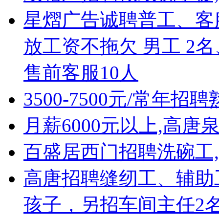
星熠广告诚聘普工、客
放工资不拖欠 男工 2
售前客服10人
3500-7500元/常年
月薪6000元以上,高
百盛居西门招聘洗碗工,
高唐招聘缝纫工、辅助工!
孩子，另招车间主任2