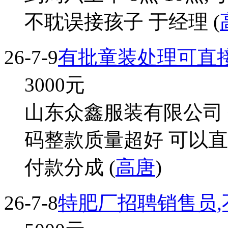
不耽误接孩子 于经理 (
26-7-9
有批童装处理可直
3000
元
山东众鑫服装有限公司 销
码整款质量超好 可以
付款分成 (
高唐
)
26-7-8
特肥厂招聘销售员,