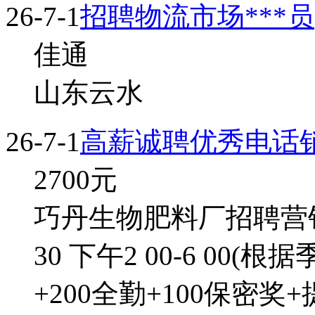
26-7-1
招聘物流市场***员
佳通
山东云水
26-7-1
高薪诚聘优秀电话
2700
元
巧丹生物肥料厂招聘营销销
30 下午2 00-6 00(
+200全勤+100保密奖