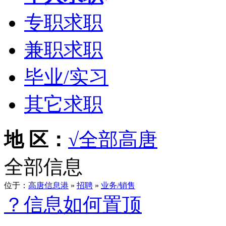
专职求职
兼职求职
毕业/实习
其它求职
地 区：
√全部
高唐
全部信息
位于：
高唐信息港
»
招聘
»
业务/销售
？信息如何置顶