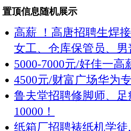
置顶信息随机展示
高薪 ！高唐招聘生焊
女工、仓库保管员、男
5000-7000元/好佳
4500元/财富广场华
鲁夫堂招聘修脚师、足疗
10000！
纸箱厂招聘裱纸机学徒,