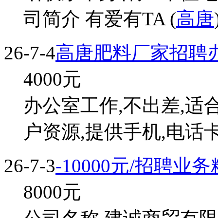
司简介 有爱有TA (
高唐
26-7-4
高唐肥料厂家招聘
4000
元
办公室工作,不出差,适合
户资源,提供手机,电话卡
26-7-3
-10000元/招聘业
8000
元