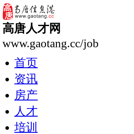
高唐人才网
www.gaotang.cc/job
首页
资讯
房产
人才
培训