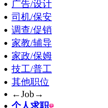
广告/设计
司机/保安
调查/促销
家教/辅导
家政/保姆
技工/普工
其他职位
←Job→
个人求职