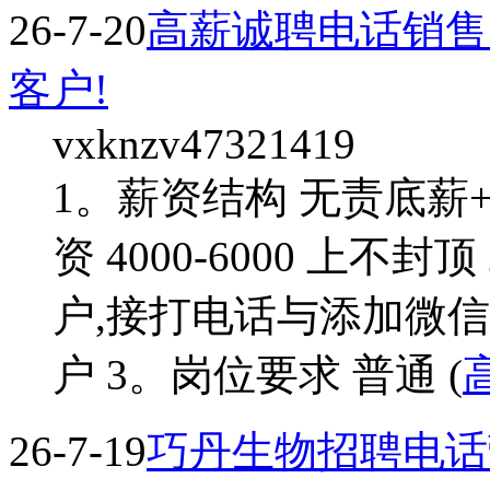
26-7-20
高薪诚聘电话销售
客户!
vxknzv47321419
1。薪资结构 无责底薪
资 4000-6000 上
户,接打电话与添加微
户 3。岗位要求 普通 (
26-7-19
巧丹生物招聘电话