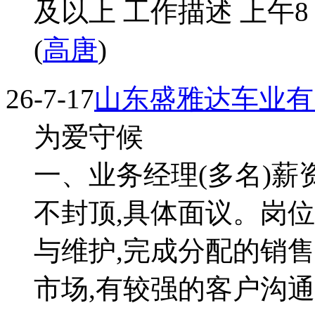
及以上 工作描述 上午8 00-
(
高唐
)
26-7-17
山东盛雅达车业有
为爱守候
一、业务经理(多名)薪
不封顶,具体面议。岗
与维护,完成分配的销
市场,有较强的客户沟通