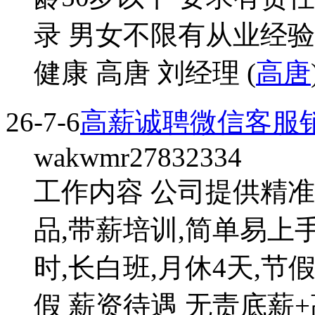
录 男女不限有从业经验
健康 高唐 刘经理 (
高唐
26-7-6
高薪诚聘微信客服
wakwmr27832334
工作内容 公司提供精
品,带薪培训,简单易上
时,长白班,月休4天,节
假 薪资待遇 无责底薪+