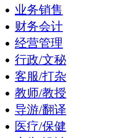
业务销售
财务会计
经营管理
行政/文秘
客服/打杂
教师/教授
导游/翻译
医疗/保健