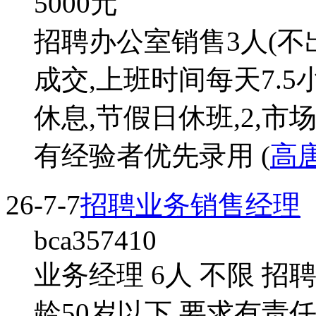
5000
元
招聘办公室销售3人(不
成交,上班时间每天7.5
休息,节假日休班,2,市
有经验者优先录用 (
高
26-7-7
招聘业务销售经理
bca357410
业务经理 6人 不限 招
龄50岁以下 要求有责