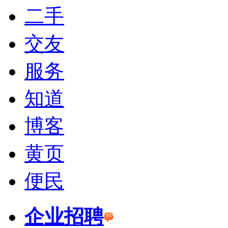
二手
交友
服务
知道
博客
黄页
便民
企业招聘