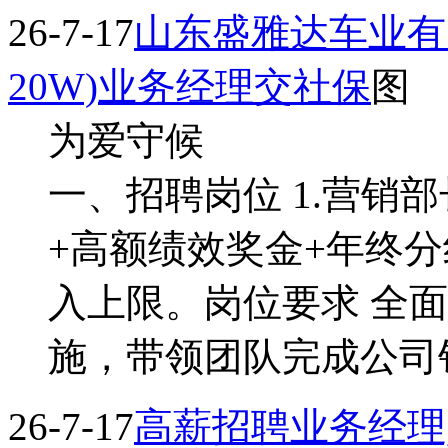
26-7-17
山东盛雅达车业有
20W)业务经理交社保
图
为爱守候
一、招聘岗位 1.营销部
+高额绩效奖金+年终
入上限。岗位要求 全
施，带领团队完成公司销
26-7-17
高薪招聘业务经理