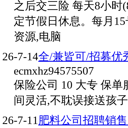
之后交三险 每天8小时(8.3
定节假日休息。每月1
资源,电脑
26-7-14
全/兼皆可/招募
ecmxhz94575507
保险公司 10 大专 保
间灵活,不耽误接送孩子 
26-7-11
肥料公司招聘销售