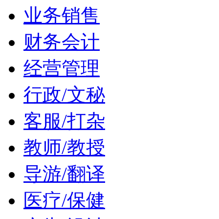
业务销售
财务会计
经营管理
行政/文秘
客服/打杂
教师/教授
导游/翻译
医疗/保健