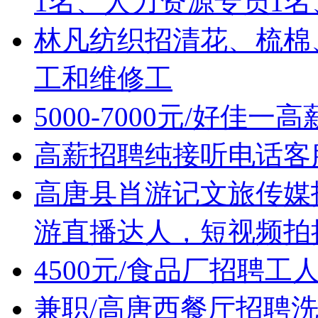
1名、人力资源专员1名
林凡纺织招清花、梳棉
工和维修工
5000-7000元/好佳
高薪招聘纯接听电话客服
高唐县肖游记文旅传媒
游直播达人，短视频拍
4500元/食品厂招聘工
兼职/高唐西餐厅招聘洗