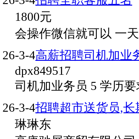
1800
元
会操作微信就可以 一
26-3-4
高薪招聘司机加业
dpx849517
司机加业务员 5 学历要
26-3-4
招聘超市送货员,长
琳琳东