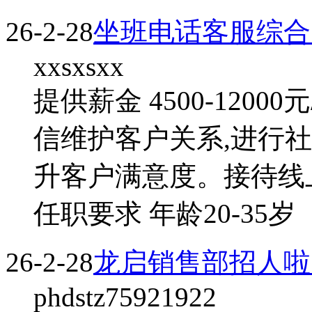
26-2-28
坐班电话客服综合月
xxsxsxx
提供薪金 4500-120
信维护客户关系,进行
升客户满意度。接待线
任职要求 年龄20-35岁
26-2-28
龙启销售部招人啦
phdstz75921922