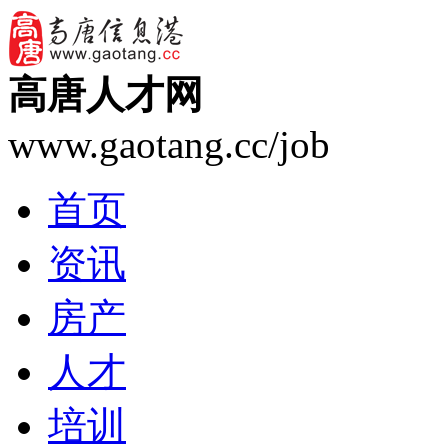
高唐人才网
www.gaotang.cc/job
首页
资讯
房产
人才
培训