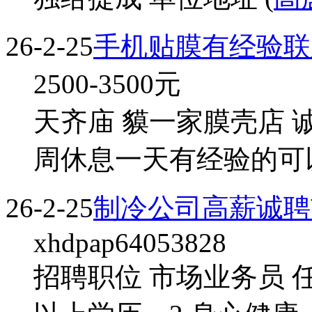
26-2-25
手机贴膜有经验联
2500-3500
元
天齐庙 貘一家膜壳店 
周休息一天有经验的可
26-2-25
制冷公司高薪诚聘
xhdpap64053828
招聘职位 市场业务员 任职