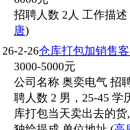
招聘人数 2人 工作描述
唐
)
26-2-26
仓库打包加销售客
3000-5000
元
公司名称 奥奕电气 招
聘人数 2 男，25-45
库打包当天卖出去的货
独给提成 单位地址 (
高