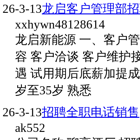
26-3-13
龙启客户管理部招
xxhywn48128614
龙启新能源 一、客户管
容 客户洽谈 客户维护
遇 试用期后底薪加提成(3
岁至35岁 熟悉
26-3-13
招聘全职电话销售
ak552