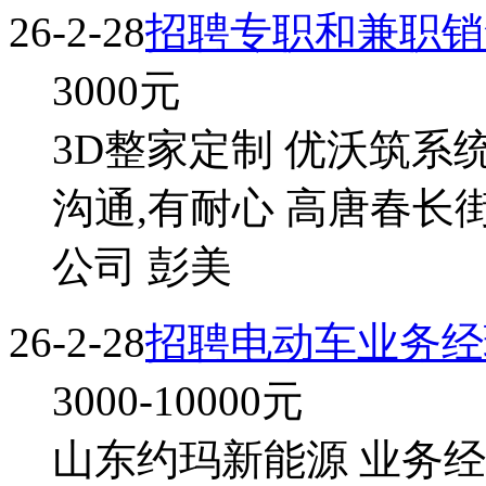
26-2-28
招聘专职和兼职销
3000
元
3D整家定制 优沃筑系统
沟通,有耐心 高唐春长
公司 彭美
26-2-28
招聘电动车业务经
3000-10000
元
山东约玛新能源 业务经理