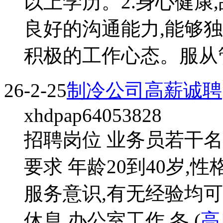
以上学历。2.身心健康,
良好的沟通能力,能够
积极的工作心态。服从管
26-2-25
制冷公司高薪诚聘
xhdpap64053828
招聘岗位 业务员若干名,
要求 年龄20到40岁,
服务意识,有无经验均可
休息,办公室工作,冬 (
高