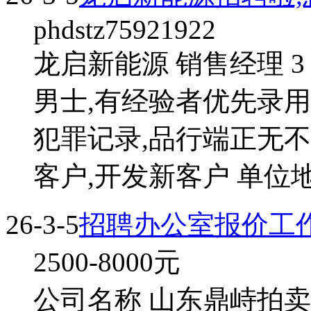
phdstz75921922
龙启新能源 销售经理 3
男士,有经验者优先录用
犯罪记录,品行端正无不
客户,开发新客户 单位
26-3-5
招聘办公室报价工
2500-8000
元
公司名称 山东鼎峙拍卖