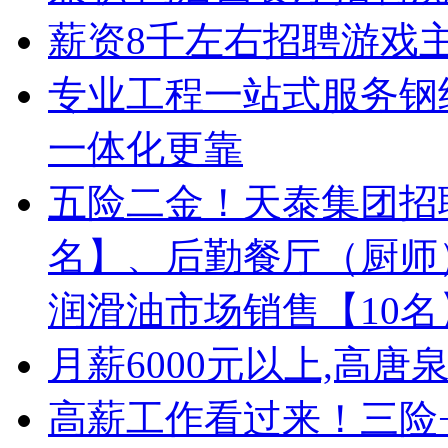
薪资8千左右招聘游戏
专业工程一站式服务钢
一体化更靠
五险二金！天泰集团招
名】、后勤餐厅（厨师
润滑油市场销售【10
月薪6000元以上,高
高薪工作看过来！三险+