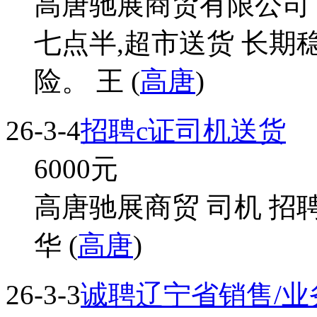
高唐驰展商贸有限公司 
七点半,超市送货 长期
险。 王 (
高唐
)
26-3-4
招聘c证司机送货
6000
元
高唐驰展商贸 司机 招聘
华 (
高唐
)
26-3-3
诚聘辽宁省销售/业