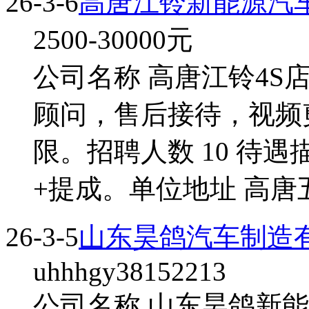
26-3-6
高唐江铃新能源汽车
2500-30000
元
公司名称 高唐江铃4S
顾问，售后接待，视频剪
限。招聘人数 10 待遇
+提成。单位地址 高唐五
26-3-5
山东昊鸽汽车制造
uhhhgy38152213
公司名称 山东昊鸽新能