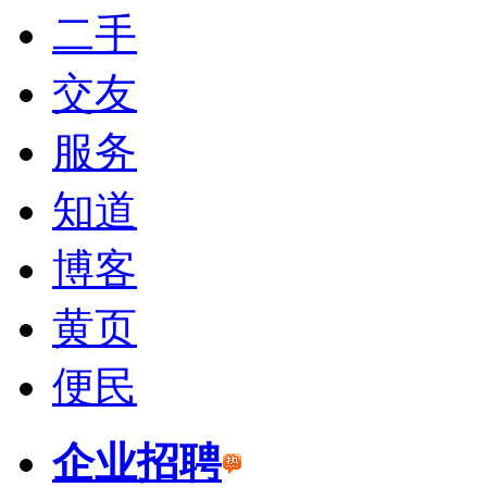
二手
交友
服务
知道
博客
黄页
便民
企业招聘