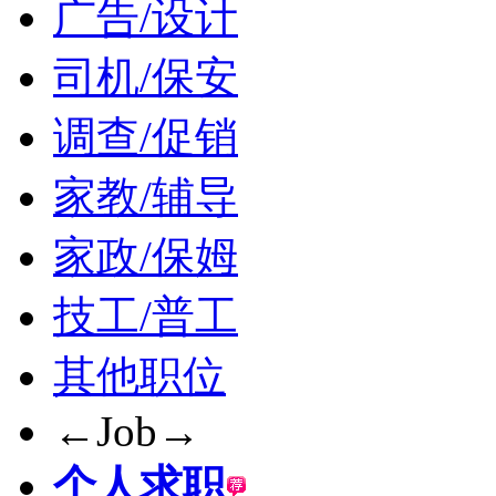
广告/设计
司机/保安
调查/促销
家教/辅导
家政/保姆
技工/普工
其他职位
←Job→
个人求职