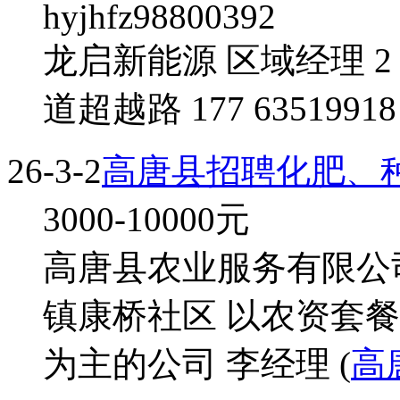
hyjhfz98800392
龙启新能源 区域经理 
道超越路 177 63519918
26-3-2
高唐县招聘化肥、
3000-10000
元
高唐县农业服务有限公司 
镇康桥社区 以农资套
为主的公司 李经理 (
高