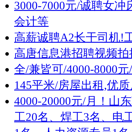
3000-7000元/诚
会计等
高薪诚聘A2长干司机!
高唐信息港招聘视频拍
全/兼皆可/4000-80
145平米/房屋出租,优
4000-20000元/
工20名、焊工3名、电