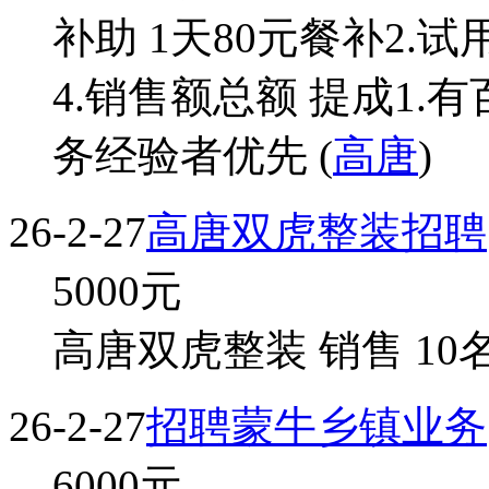
补助 1天80元餐补2.试
4.销售额总额 提成1
务经验者优先 (
高唐
)
26-2-27
高唐双虎整装招聘
5000
元
高唐双虎整装 销售 10名 
26-2-27
招聘蒙牛乡镇业务
6000
元