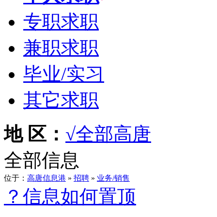
专职求职
兼职求职
毕业/实习
其它求职
地 区：
√全部
高唐
全部信息
位于：
高唐信息港
»
招聘
»
业务/销售
？信息如何置顶