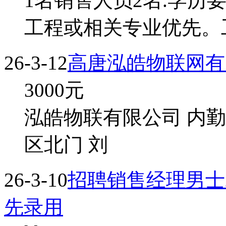
1名销售人员2名.学历
工程或相关专业优先。
26-3-12
高唐泓皓物联网有
3000
元
泓皓物联有限公司 内勤 
区北门 刘
26-3-10
招聘销售经理男士2
先录用