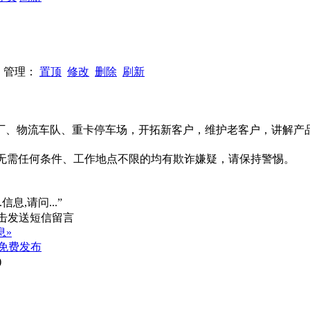
05 管理：
置顶
修改
删除
刷新
厂、物流车队、重卡停车场，开拓新客户，维护老客户，讲解产
系、无需任何条件、工作地点不限的均有欺诈嫌疑，请保持警惕。
信息,请问...”
息»
免费发布
)