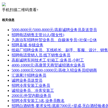
手机扫描二维码查看↑
相关信息
5000-8000元/5000-8000元/高薪诚聘业务员及送货员
招聘电话销售主管10人(限女性)
九路泊车招聘外贸业务员、自媒体专员+社保+公休
招聘县城,乡镇业务
纸箱厂招聘业务员、瓦线机长、副手、客服、设计、销售
招聘电话营销人员,线下销售业务员
高薪诚聘车间技术工,钉箱工,业务员,小时工
4000-10000元/高唐景天商贸诚招酒水业务员
5000-10000元/5000-10000元/高收入招业务员经销商
汇源果汁招聘业务员
诚聘业务员送货员
招聘冷库安装工业务员
诚招业务员、冷库安装工
2000元/外贸内勤业务员
招聘冷库安装工3名,业务员数名
招聘白酒销售,要求女性/底薪7000元+提成,无白酒经验者