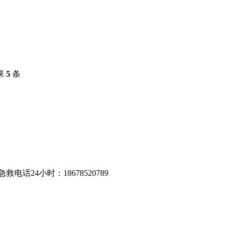
果
5
条
24小时：18678520789