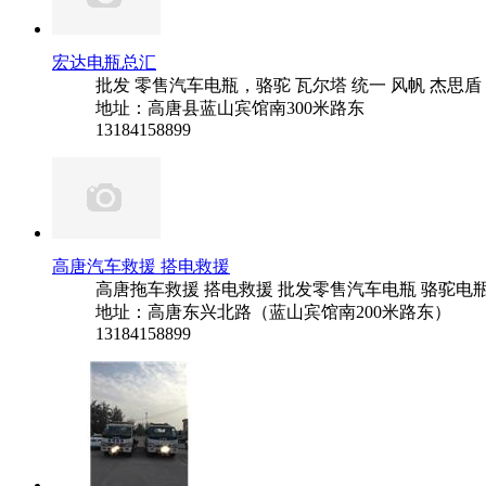
宏达电瓶总汇
批发 零售汽车电瓶，骆驼 瓦尔塔 统一 风帆 杰思盾
地址：高唐县蓝山宾馆南300米路东
13184158899
高唐汽车救援 搭电救援
高唐拖车救援 搭电救援 批发零售汽车电瓶 骆驼电瓶
地址：高唐东兴北路（蓝山宾馆南200米路东）
13184158899