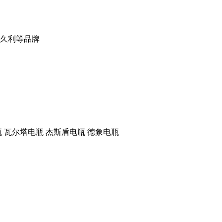
 久利等品牌
 瓦尔塔电瓶 杰斯盾电瓶 德象电瓶