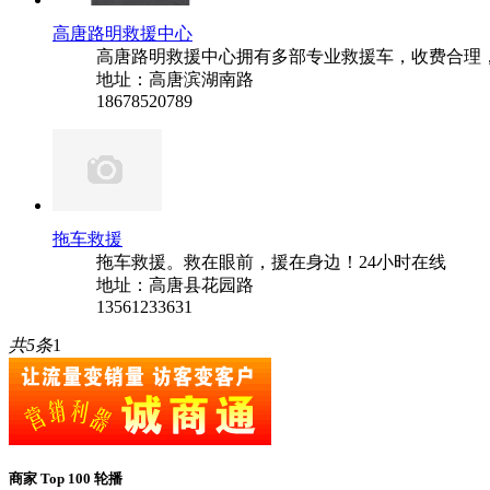
高唐路明救援中心
高唐路明救援中心拥有多部专业救援车，收费合理，
地址：高唐滨湖南路
18678520789
拖车救援
拖车救援。救在眼前，援在身边！24小时在线
地址：高唐县花园路
13561233631
共5条
1
商家 Top 100 轮播