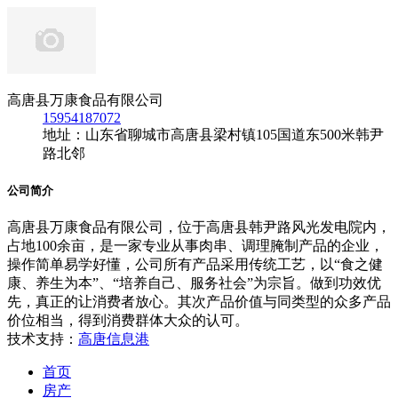
高唐县万康食品有限公司
15954187072
地址：山东省聊城市高唐县梁村镇105国道东500米韩尹
路北邻
公司简介
高唐县万康食品有限公司，位于高唐县韩尹路风光发电院内，
占地100余亩，是一家专业从事肉串、调理腌制产品的企业，
操作简单易学好懂，公司所有产品采用传统工艺，以“食之健
康、养生为本”、“培养自己、服务社会”为宗旨。做到功效优
先，真正的让消费者放心。其次产品价值与同类型的众多产品
价位相当，得到消费群体大众的认可。
技术支持：
高唐信息港
首页
房产