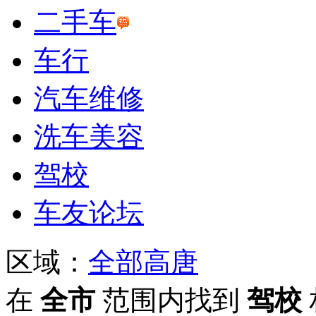
二手车
车行
汽车维修
洗车美容
驾校
车友论坛
区域：
全部
高唐
在
全市
范围内找到
驾校