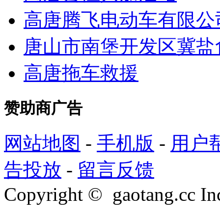
高唐腾飞电动车有限公
唐山市南堡开发区冀盐
高唐拖车救援
赞助商广告
网站地图
-
手机版
-
用户
告投放
-
留言反馈
Copyright © gaotang.cc Inc.