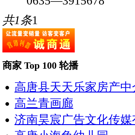
0635—3915678
共1条
1
商家 Top 100 轮播
高唐县天天乐家房产中
高兰青画廊
济南昊宸广告文化传媒