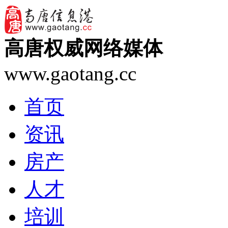
高唐权威网络媒体
www.gaotang.cc
首页
资讯
房产
人才
培训