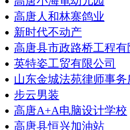
高唐小海龟幼儿园
高唐人和林寨鸽业
新时代不动产
高唐县市政路桥工程有
英特姿工贸有限公司
山东金城法苑律师事务
步云男装
高唐A+A电脑设计学校
高唐县恒兴加油站