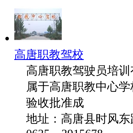
高唐职教驾校
高唐职教驾驶员培训
属于高唐职教中心学校
验收批准成
地址：高唐县时风东