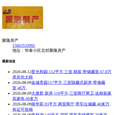
聚隆房产
15063533992
地址：华泰小区北邻聚隆房产
最新信息
2026-08-12
星光和园,112平方,三室,精装,带储藏室,67.8万
房东包大税
2026-08-09
金城贵园117平方,三室隐藏式厨房,带储藏
室,48万,
2026-08-09
大唐郡,新房,119平方,三室两厅两卫,送精装家
具家电,60多万
2026-08-09
南华苑,93平方,两室两厅,带车位储藏,40来万,
有证可按揭
2026-08-09
美林湖,148平方,四室,带车库储藏室,70来万,