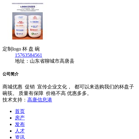
定制logo 杯 盘 碗
15763584561
地址：山东省聊城市高唐县
公司简介
商城优惠 促销 宣传企业文化， 都可以来选购我们的杯盘子
碗筷。 质量有保障 价格不高 优惠多多。
技术支持：
高唐信息港
首页
房产
发布
人才
资讯