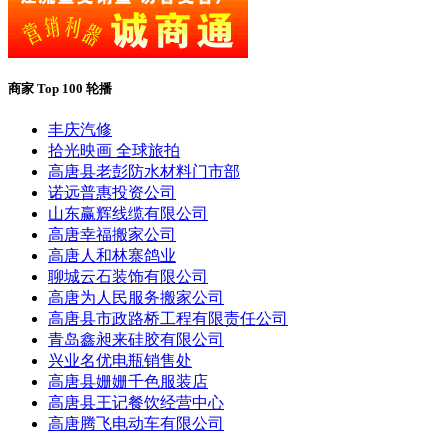
商家 Top 100 轮播
丰庆汽修
拾光映画 全球旅拍
高唐县老彭防水材料门市部
诺远普惠投资公司
山东赢辉线缆有限公司
高唐幸福搬家公司
高唐人和林寨鸽业
聊城云石装饰有限公司
高唐为人民服务搬家公司
高唐县市政路桥工程有限责任公司
青岛鑫昶来硅胶有限公司
兴业名优电瓶销售处
高唐县姗姗千色服装店
高唐县王记餐饮经营中心
高唐腾飞电动车有限公司