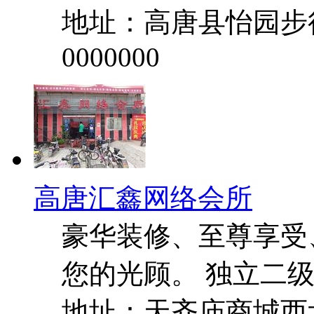
地址：高唐县怡园步
0000000
高唐汇鑫网络会所
豪华装修、至尊享受
您的光顾。 独立二级域名:w
地址：天齐庙商城西