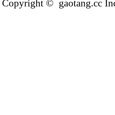
Copyright © gaotang.cc Inc.