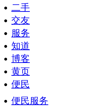
二手
交友
服务
知道
博客
黄页
便民
便民服务