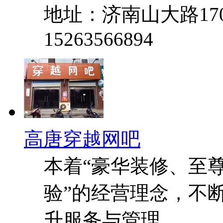
地址：济南山大路17
15263566894
高唐穿越网吧
本着“豪华装修、至
验”的经营理念，不
升服务与管理