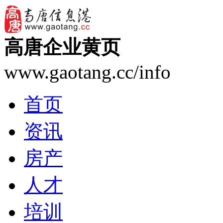
高唐企业黄页
www.gaotang.cc/info
首页
资讯
房产
人才
培训