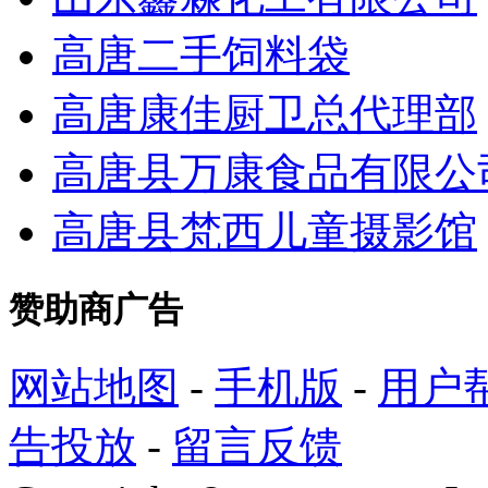
高唐二手饲料袋
高唐康佳厨卫总代理部
高唐县万康食品有限公
高唐县梵西儿童摄影馆
赞助商广告
网站地图
-
手机版
-
用户
告投放
-
留言反馈