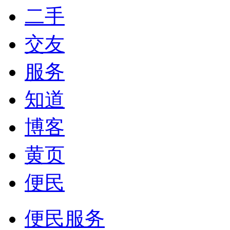
二手
交友
服务
知道
博客
黄页
便民
便民服务