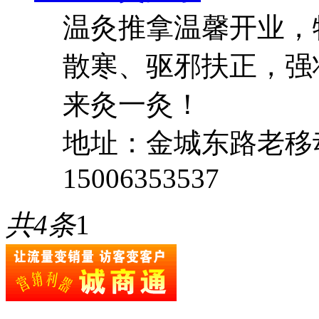
温灸推拿温馨开业，
散寒、驱邪扶正，强
来灸一灸！
地址：金城东路老移
15006353537
共4条
1