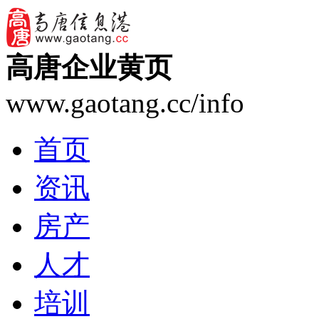
高唐企业黄页
www.gaotang.cc/info
首页
资讯
房产
人才
培训