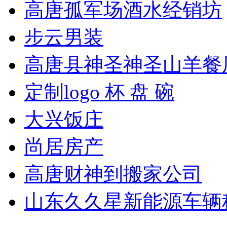
高唐孤军场酒水经销坊
步云男装
高唐县神圣神圣山羊餐
定制logo 杯 盘 碗
大兴饭庄
尚居房产
高唐财神到搬家公司
山东久久星新能源车辆