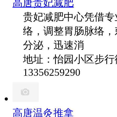
高唐贵妃减肥
贵妃减肥中心凭借专
络，调整胃肠脉络，
分泌，迅速消
地址：怡园小区步行
13356259290
高唐温灸推拿