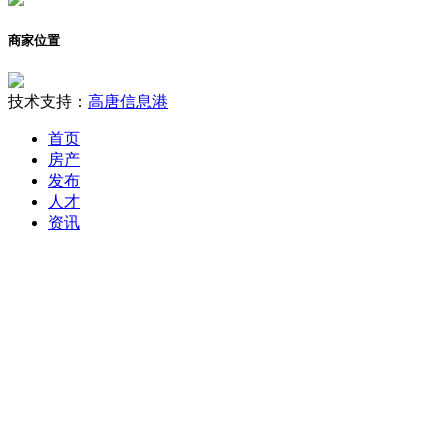
商家位置
技术支持：
高唐信息港
首页
房产
发布
人才
资讯