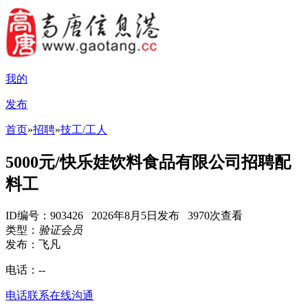
我的
发布
首页
»
招聘
»
技工/工人
5000元/快乐娃饮料食品有限公司招聘配
料工
ID编号：903426 2026年8月5日发布 3970次查看
类型：
验证会员
发布：飞凡
电话：
--
电话联系
在线沟通