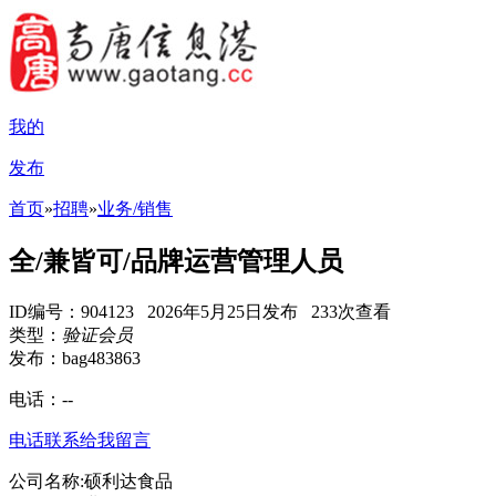
我的
发布
首页
»
招聘
»
业务/销售
全/兼皆可/品牌运营管理人员
ID编号：904123 2026年5月25日发布 233次查看
类型：
验证会员
发布：bag483863
电话：
--
电话联系
给我留言
公司名称:硕利达食品