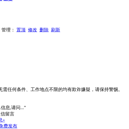
66 管理：
置顶
修改
删除
刷新
系、无需任何条件、工作地点不限的均有欺诈嫌疑，请保持警惕。
信息,请问...”
息»
免费发布