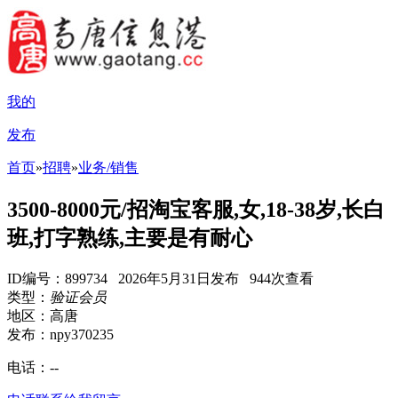
我的
发布
首页
»
招聘
»
业务/销售
3500-8000元/招淘宝客服,女,18-38岁,长白
班,打字熟练,主要是有耐心
ID编号：899734 2026年5月31日发布 944次查看
类型：
验证会员
地区：高唐
发布：npy370235
电话：
--