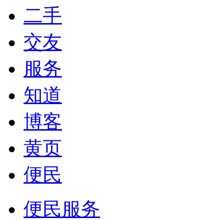
二手
交友
服务
知道
博客
黄页
便民
便民服务