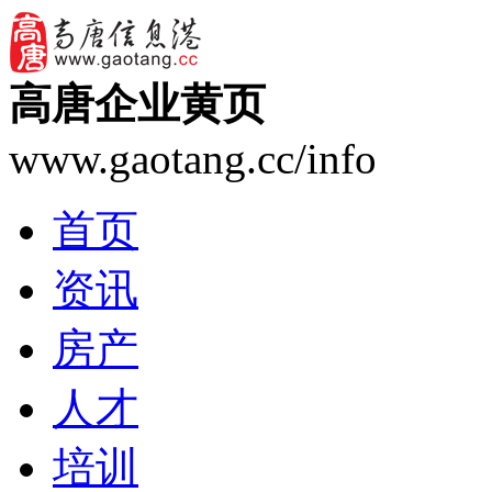
高唐企业黄页
www.gaotang.cc/info
首页
资讯
房产
人才
培训