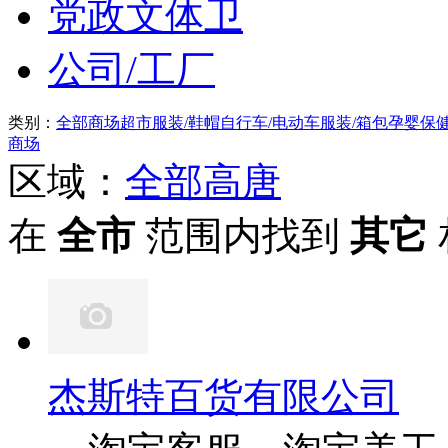
党政文体卫
公司/工厂
类别：
全部
商场超市
服装/鞋帽
自行车/电动车
服装/箱包
孕婴保
商场
区域：
全部
高唐
在
全市
范围内找到
其它
杰斯特百货有限公司