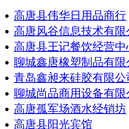
高唐县伟华日用品商行
高唐风谷信息技术有限
高唐县王记餐饮经营中
聊城鑫唐橡塑制品有限
青岛鑫昶来硅胶有限公
聊城尚品商用设备有限
高唐孤军场酒水经销坊
高唐县阳光宾馆