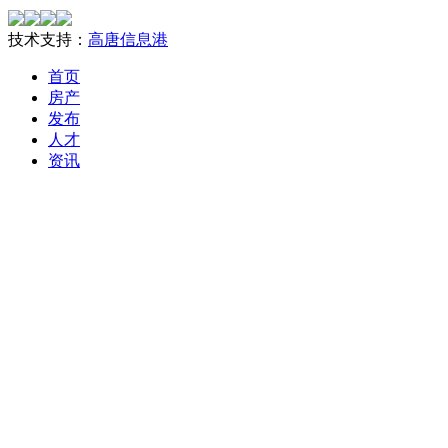
技术支持：
高唐信息港
首页
房产
发布
人才
资讯