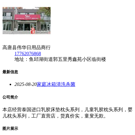
高唐县伟华日用品商行
17762076868
地址：鱼邱湖街道郭五里秀鑫苑小区临街楼
最新信息
2025-08-20
家庭冰箱清洗杀菌
公司简介
本店经营泰国进口乳胶床垫枕头系列，儿童乳胶枕头系列，婴
儿枕头系列，工厂直营店，货真价实，童叟无欺。
图片展示