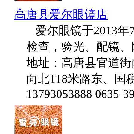
高唐县爱尔眼镜店
爱尔眼镜于2013年
检查，验光、配镜、
地址：高唐县官道街
向北118米路东、国
13793053888 0635-3