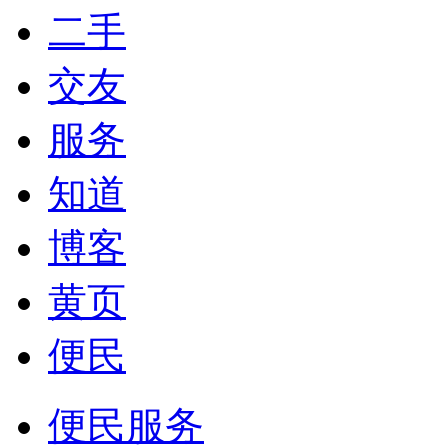
二手
交友
服务
知道
博客
黄页
便民
便民服务