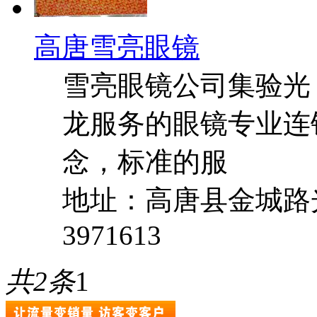
高唐雪亮眼镜
雪亮眼镜公司集验光，
龙服务的眼镜专业连
念，标准的服
地址：高唐县金城路
3971613
共2条
1