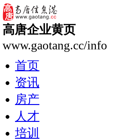
高唐企业黄页
www.gaotang.cc/info
首页
资讯
房产
人才
培训