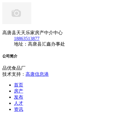
高唐县天天乐家房产中介中心
18863513877
地址：高唐县汇鑫办事处
公司简介
品优食品厂
技术支持：
高唐信息港
首页
房产
发布
人才
资讯