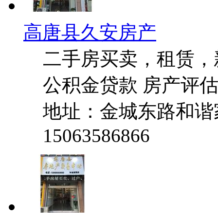
高唐县久安房产
二手房买卖，租赁，
公积金贷款 房产评
地址：金城东路和谐
15063586866