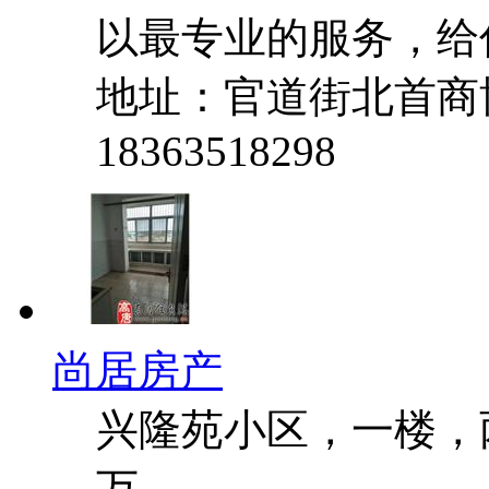
以最专业的服务，给
地址：官道街北首商
18363518298
尚居房产
兴隆苑小区，一楼，
万