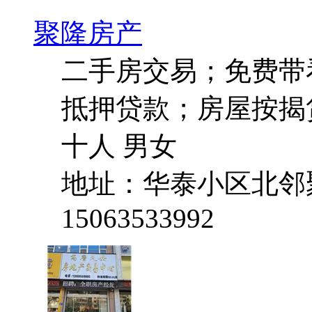
聚隆房产
二手房交易；免费带
抵押贷款；房屋按揭
十人 男女
地址：华泰小区北邻
15063533992