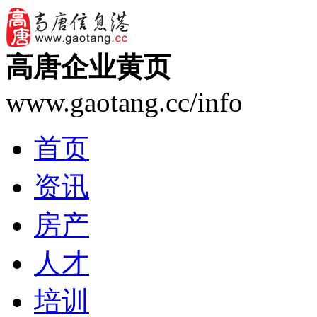
高唐企业黄页
www.gaotang.cc/info
首页
资讯
房产
人才
培训