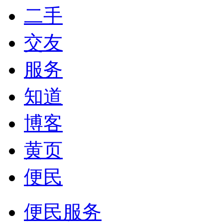
二手
交友
服务
知道
博客
黄页
便民
便民服务