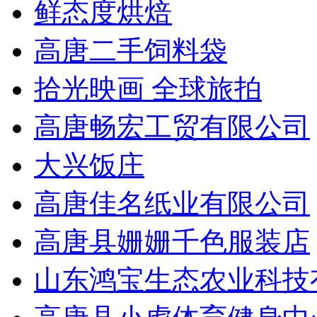
鲜态度烘焙
高唐二手饲料袋
拾光映画 全球旅拍
高唐畅宏工贸有限公司
大兴饭庄
高唐佳名纸业有限公司
高唐县姗姗千色服装店
山东鸿宝生态农业科技