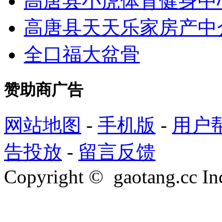
高唐县小虎体育健身中
高唐县天天乐家房产中
全口福大盆骨
赞助商广告
网站地图
-
手机版
-
用户
告投放
-
留言反馈
Copyright © gaotang.cc Inc.