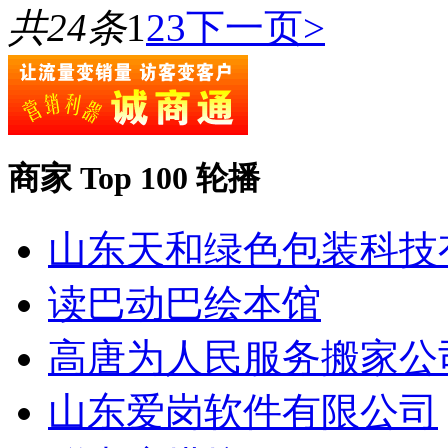
共24条
1
2
3
下一页>
商家 Top 100 轮播
山东天和绿色包装科技
读巴动巴绘本馆
高唐为人民服务搬家公
山东爱岗软件有限公司