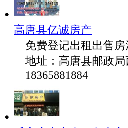
高唐县亿诚房产
免费登记出租出售房
地址：高唐县邮政局西
18365881884