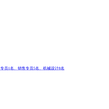
资源专员1名、销售专员5名、机械设计8名