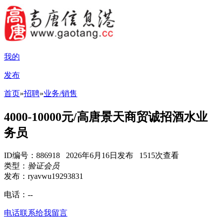
我的
发布
首页
»
招聘
»
业务/销售
4000-10000元/高唐景天商贸诚招酒水业
务员
ID编号：886918 2026年6月16日发布 1515次查看
类型：
验证会员
发布：ryavwu19293831
电话：
--
电话联系
给我留言