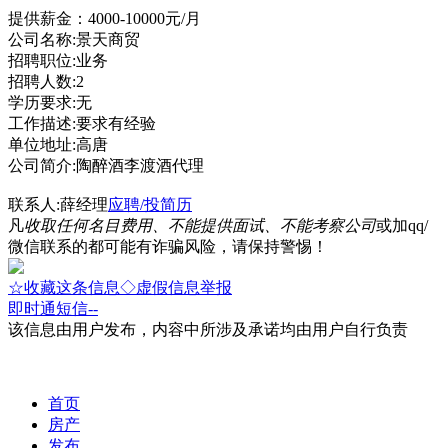
提供薪金：4000-10000元/月
公司名称:景天商贸
招聘职位:业务
招聘人数:2
学历要求:无
工作描述:要求有经验
单位地址:高唐
公司简介:陶醉酒李渡酒代理
联系人:薛经理
应聘/投简历
凡
收取任何名目费用、不能提供面试、不能考察公司
或加qq/
微信联系的都可能有诈骗风险，请保持警惕！
☆收藏这条信息
◇虚假信息举报
即时通
短信
--
该信息由用户发布，内容中所涉及承诺均由用户自行负责
首页
房产
发布