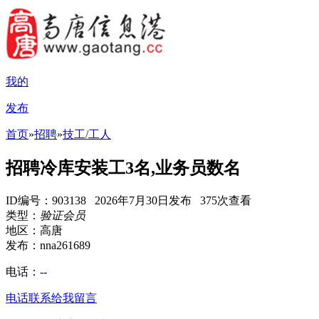
我的
发布
首页
»
招聘
»
技工/工人
招聘冷库安装工3名,业务员数名
ID编号：903138 2026年7月30日发布 375次查看
类型：
验证会员
地区：高唐
发布：nna261689
电话：
--
电话联系
给我留言