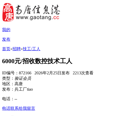
我的
发布
首页
»
招聘
»
技工/工人
6000元/招收数控技术工人
ID编号：872166 2026年2月25日发布 2213次查看
类型：
验证会员
地区：高唐
发布：兵工厂tiao
电话：
--
电话联系
给我留言