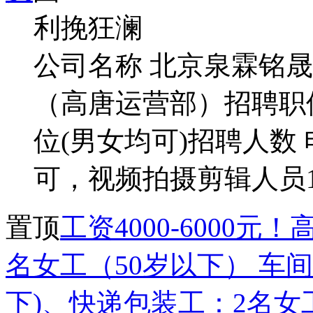
利挽狂澜
公司名称 北京泉霖铭
（高唐运营部）招聘职
位(男女均可)招聘人数
可，视频拍摄剪辑人员1人
置顶
工资4000-6000
名女工（50岁以下） 车
下)、快递包装工：2名女