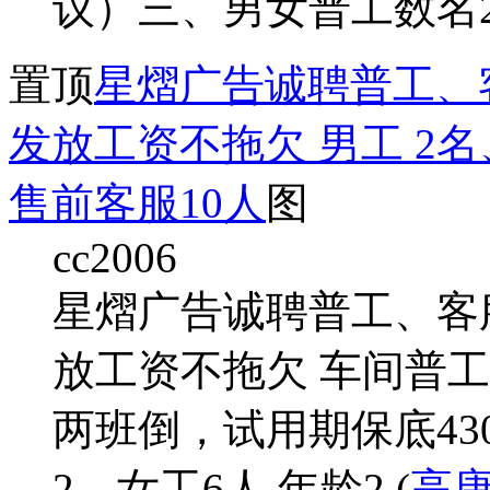
议）三、男女普工数名25-
置顶
星熠广告诚聘普工、
发放工资不拖欠 男工 2
售前客服10人
图
cc2006
星熠广告诚聘普工、客
放工资不拖欠 车间普工1
两班倒，试用期保底4300
2、女工6人 年龄2 (
高