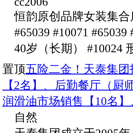
cc2006
恒韵原创品牌女装集合店 
#65039 #10071 #6503
40岁（长期） #10024 
置顶
五险二金！天泰集团
【2名】、后勤餐厅（厨
润滑油市场销售【10名
自然