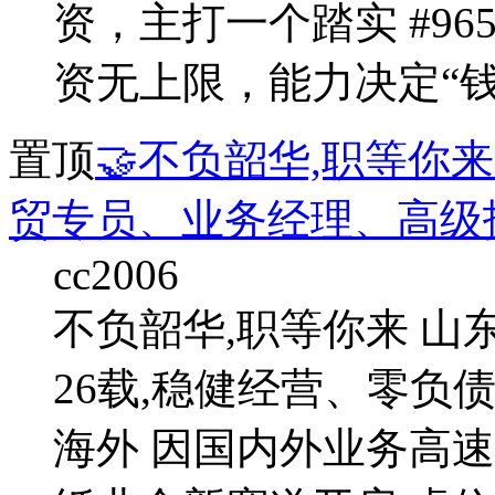
资，主打一个踏实 #96
资无上限，能力决定“钱”途 
置顶
🤝不负韶华,职等你
贸专员、业务经理、高级
cc2006
不负韶华,职等你来 山
26载,稳健经营、零负债
海外 因国内外业务高