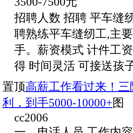
3500-7500
元
招聘人数 招聘 平车缝
聘熟练平车缝纫工,主
手。薪资模式 计件工资,综
得 时间灵活 可接送孩子
置顶
高薪工作看过来！三险
利，到手5000-10000+
图
cc2006
一、电话人员 工作内