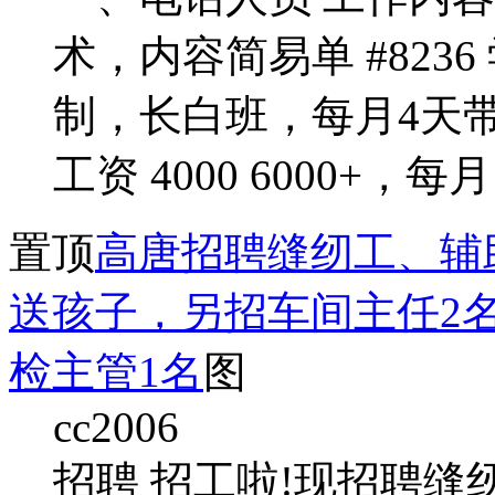
术，内容简易单 #823
制，长白班，每月4天
工资 4000 6000+，每月
置顶
高唐招聘缝纫工、辅助工
送孩子，另招车间主任2
检主管1名
图
cc2006
招聘 招工啦!现招聘