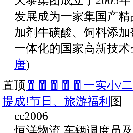
天泰集团成立于2005
发展成为一家集国产精
加剂牛磺酸、饲料添加
一体化的国家高新技术
唐
)
置顶
🧧🧧🧧🧧🧧一实小
提成!节日、旅游福利
图
cc2006
恒洋物流 车辆调度员