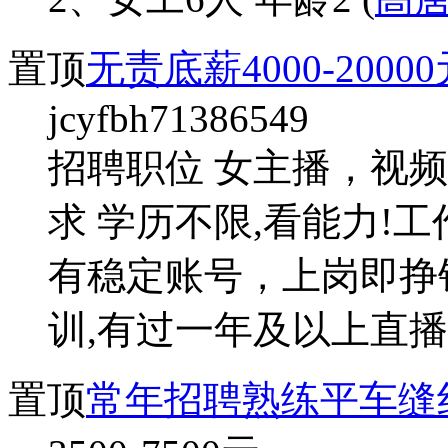
置顶
无责底薪4000-200
jcyfbh71386549
招聘职位 女主播，视频剪
求 学历不限,看能力!工
有稳定账号，上岗即挣
训,有过一年及以上直播
置顶
常年招聘熟练平车缝