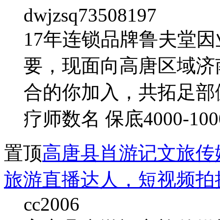
dwjzsq73508197
17年连锁品牌鲁夫堂因
要，现面向高唐区域济
合的你加入，共拓足部
疗师数名 保底4000-100
置顶
高唐县肖游记文旅传
旅游直播达人，短视频拍
cc2006