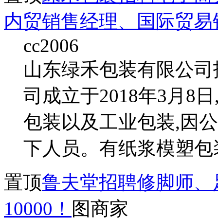
内贸销售经理、国际贸易
cc2006
山东绿禾包装有限公司
司成立于2018年3月
包装以及工业包装,因
下人员。有纸浆模塑包装
置顶
鲁夫堂招聘修脚师、足
10000！
图
商家