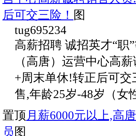
后可交三险！
图
tug695234
高薪招聘 诚招英才“职
（高唐）运营中心高薪
+周末单休!转正后可交
售,年龄25岁-48岁（女性
置顶
月薪6000元以上,
员
图