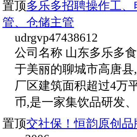
置顶
多乐多招聘操作工、
管、仓储主管
udrgvp47438612
公司名称 山东多乐多食
于美丽的聊城市高唐县
厂区建筑面积超过4万平
币,是一家集饮品研发、
置顶
交社保！恒韵原创品