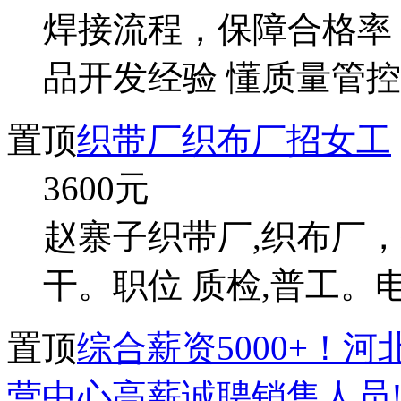
焊接流程，保障合格率
品开发经验 懂质量管控
置顶
织带厂织布厂招女工
3600
元
赵寨子织带厂,织布厂，招
干。职位 质检,普工。电话 1
置顶
综合薪资5000+！
营中心高薪诚聘销售人员!