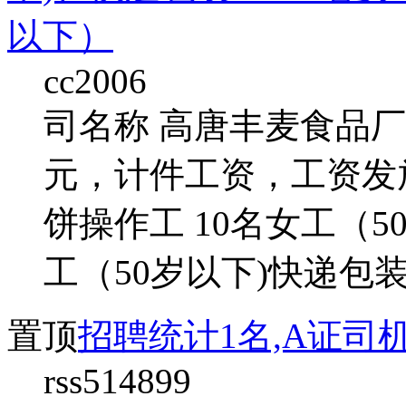
以下）
cc2006
司名称 高唐丰麦食品厂 
元，计件工资，工资发
饼操作工 10名女工（5
工（50岁以下)快递包
置顶
招聘统计1名,A证司
rss514899