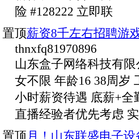
险 #128222 立即联
置顶
薪资8千左右招聘游
thnxfq81970896
山东盒子网络科技有限
女不限 年龄16 38周
小时薪资待遇 底薪+全
直播经验者优先考虑 
置顶
月！山东联盛电子设