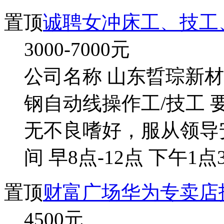
置顶
诚聘女冲床工、技工
3000-7000
元
公司名称 山东晢琮新材
钢自动线操作工/技工 要
无不良嗜好，服从领导
间 早8点-12点 下午1点3
置顶
财富广场华为专卖店
4500
元