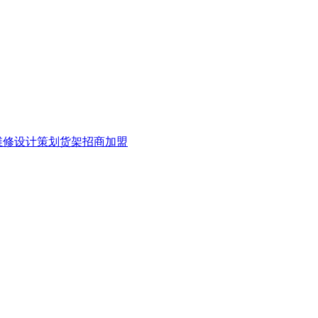
维修
设计策划
货架
招商加盟