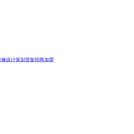
维修
设计策划
货架
招商加盟