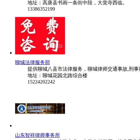
地址：高唐县书画一条街中段，大觉寺西临。
13386352199
聊城法律服务部
提供聊城八县市法律服务，聊城律师交通事故,刑事辩
地址：聊城花园北路综合楼
15224202242
山东智祥律师事务所