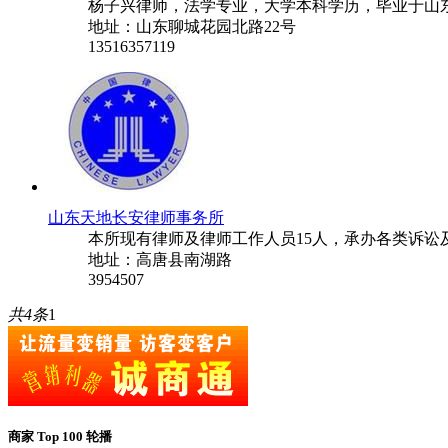
杨子兴律师，法学专业，大学本科学历，毕业于山东政法学
地址：山东聊城花园北路22号
13516357119
山东天地长安律师事务所
本所现有律师及律师工作人员15人，承办各类诉讼
地址：高唐县南湖路
3954507
共4条
1
商家 Top 100 轮播