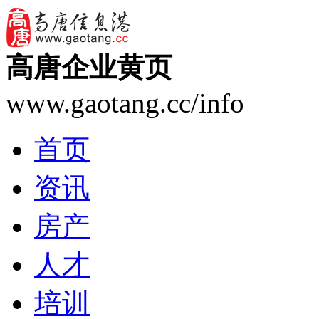
高唐企业黄页
www.gaotang.cc/info
首页
资讯
房产
人才
培训