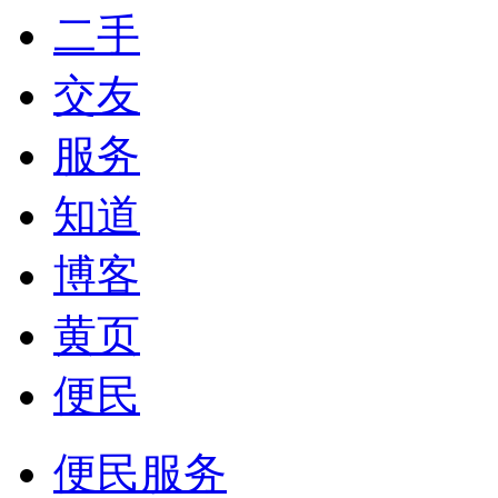
二手
交友
服务
知道
博客
黄页
便民
便民服务