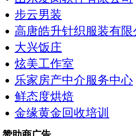
步云男装
高唐皓升针织服装有限
大兴饭庄
炫美工作室
乐家房产中介服务中心
鲜态度烘焙
金缘黄金回收培训
赞助商广告