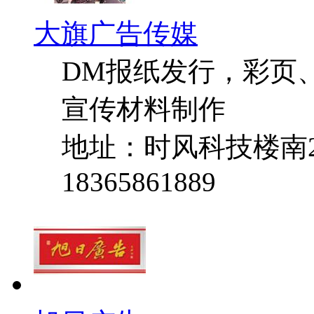
大旗广告传媒
DM报纸发行，彩页
宣传材料制作
地址：时风科技楼南2
18365861889