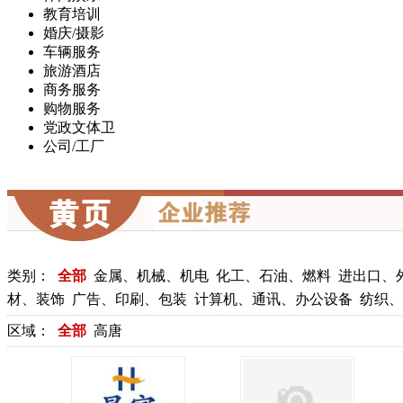
教育培训
婚庆/摄影
车辆服务
旅游酒店
商务服务
购物服务
党政文体卫
公司/工厂
类别：
全部
金属、机械、机电
化工、石油、燃料
进出口、
材、装饰
广告、印刷、包装
计算机、通讯、办公设备
纺织、
区域：
全部
高唐