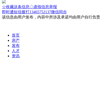
☆收藏这条信息
◇虚假信息举报
即时通
短信
拨打13465752137微信同步
该信息由用户发布，内容中所涉及承诺均由用户自行负责
首页
房产
发布
人才
资讯