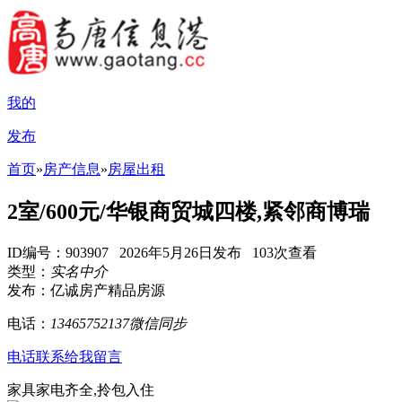
我的
发布
首页
»
房产信息
»
房屋出租
2室/600元/华银商贸城四楼,紧邻商博瑞
ID编号：903907 2026年5月26日发布 103次查看
类型：
实名中介
发布：亿诚房产精品房源
电话：
13465752137微信同步
电话联系
给我留言
家具家电齐全,拎包入住