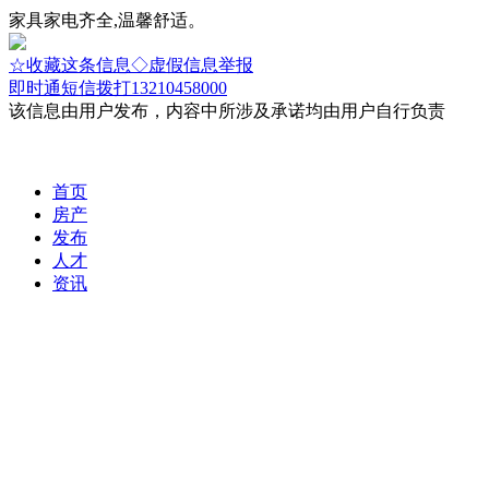
家具家电齐全,温馨舒适。
☆收藏这条信息
◇虚假信息举报
即时通
短信
拨打13210458000
该信息由用户发布，内容中所涉及承诺均由用户自行负责
首页
房产
发布
人才
资讯