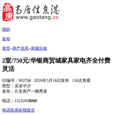
我的
发布
首页
»
房产信息
»
房屋出租
2室/750元/华银商贸城家具家电齐全付费
灵活
ID编号：902768 2026年5月16日发布 136次查看
类型：
实名中介
发布：久安房产一柳秀喜
电话：
1321045
8000
电话联系
给我留言