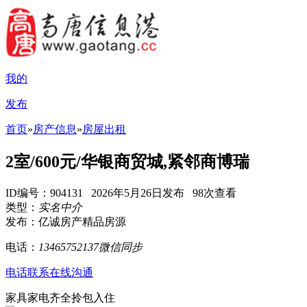
我的
发布
首页
»
房产信息
»
房屋出租
2室/600元/华银商贸城,紧邻商博瑞
ID编号：904131 2026年5月26日发布 98次查看
类型：
实名中介
发布：亿诚房产精品房源
电话：
13465752137微信同步
电话联系
在线沟通
家具家电齐全拎包入住