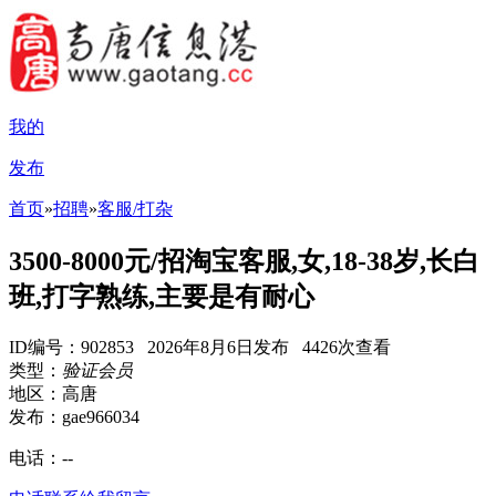
我的
发布
首页
»
招聘
»
客服/打杂
3500-8000元/招淘宝客服,女,18-38岁,长白
班,打字熟练,主要是有耐心
ID编号：902853 2026年8月6日发布 4426次查看
类型：
验证会员
地区：高唐
发布：gae966034
电话：
--