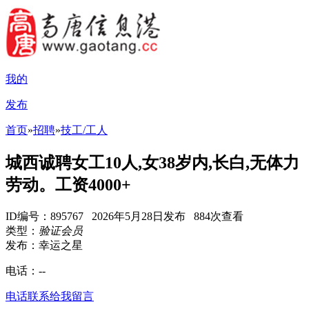
我的
发布
首页
»
招聘
»
技工/工人
城西诚聘女工10人,女38岁内,长白,无体力
劳动。工资4000+
ID编号：895767 2026年5月28日发布 884次查看
类型：
验证会员
发布：幸运之星
电话：
--
电话联系
给我留言