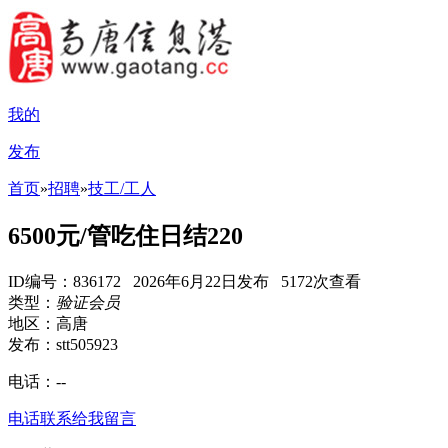
我的
发布
首页
»
招聘
»
技工/工人
6500元/管吃住日结220
ID编号：836172 2026年6月22日发布 5172次查看
类型：
验证会员
地区：高唐
发布：stt505923
电话：
--
电话联系
给我留言