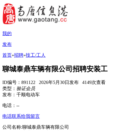
我的
发布
首页
»
招聘
»
技工/工人
聊城泰鼎车辆有限公司招聘安装工
ID编号：891122 2026年5月30日发布 4149次查看
类型：
验证会员
发布：千顺电动车
电话：
--
电话联系
给我留言
公司名称:聊城泰鼎车辆有限公司