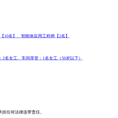
【10名】、智能体应用工程师【2名】
工：2名女工、车间库管：1名女工（50岁以下）
承担任何法律连带责任。