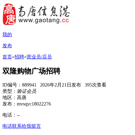
我的
发布
首页
»
招聘
»
营业员/店员
双隆购物广场招聘
ID编号：889941 2026年2月21日发布 395次查看
类型：
验证会员
地区：高唐
发布：mvsqyc18022276
电话：
--
电话联系
给我留言