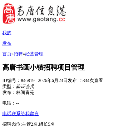
我的
发布
首页
»
招聘
»
经营管理
高唐书画小镇招聘项目管理
ID编号：846819 2026年6月23日发布 5334次查看
类型：
验证会员
发布：林间青苑
电话：
--
电话联系
给我留言
招聘岗位;主管2名,组长5名