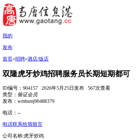
我的
发布
首页
»
招聘
»
酒店/饭店
双隆虎牙炒鸡招聘服务员长期短期都可
ID编号：904157 2026年5月25日发布 567次查看
类型：
验证会员
发布：wmhsmj90488379
电话：
--
电话联系
给我留言
公司名称:虎牙炒鸡