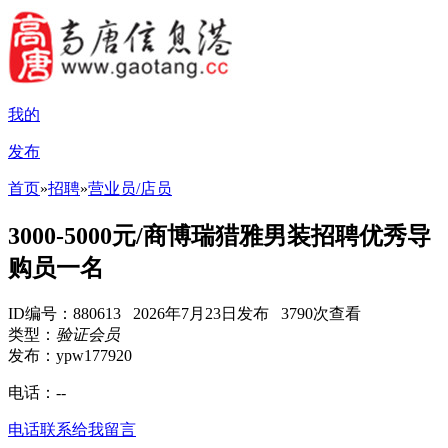
我的
发布
首页
»
招聘
»
营业员/店员
3000-5000元/商博瑞猎雅男装招聘优秀导
购员一名
ID编号：880613 2026年7月23日发布 3790次查看
类型：
验证会员
发布：ypw177920
电话：
--
电话联系
给我留言