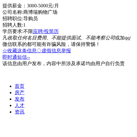
提供薪金：3000-5000元/月
公司名称:商博瑞购物广场
招聘职位:导购员
招聘人数:1
学历要求:不限
应聘/投简历
凡
收取任何名目费用、不能提供面试、不能考察公司
或加qq/
微信联系的都可能有诈骗风险，请保持警惕！
☆收藏这条信息
◇虚假信息举报
即时通
短信
--
该信息由用户发布，内容中所涉及承诺均由用户自行负责
首页
房产
发布
人才
资讯