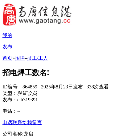
我的
发布
首页
»
招聘
»
技工/工人
招电焊工数名!
ID编号：864859 2025年8月23日发布 338次查看
类型：
验证会员
发布：cjb319391
电话：
--
电话联系
给我留言
公司名称:龙启